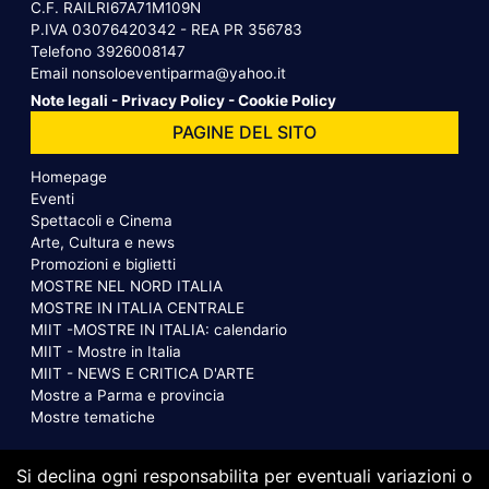
C.F. RAILRI67A71M109N
P.IVA 03076420342 - REA PR 356783
Telefono
3926008147
Email
nonsoloeventiparma@yahoo.it
Note legali
-
Privacy Policy
-
Cookie Policy
PAGINE DEL SITO
Homepage
Eventi
Spettacoli e Cinema
Arte, Cultura e news
Promozioni e biglietti
MOSTRE NEL NORD ITALIA
MOSTRE IN ITALIA CENTRALE
MIIT -MOSTRE IN ITALIA: calendario
MIIT - Mostre in Italia
MIIT - NEWS E CRITICA D'ARTE
Mostre a Parma e provincia
Mostre tematiche
Si declina ogni responsabilita per eventuali variazioni o