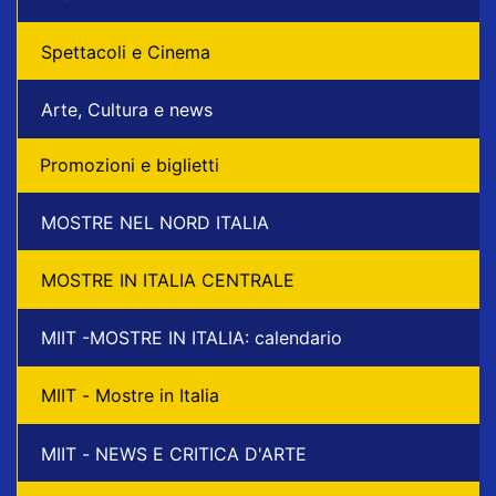
Spettacoli e Cinema
Arte, Cultura e news
Promozioni e biglietti
MOSTRE NEL NORD ITALIA
MOSTRE IN ITALIA CENTRALE
MIIT -MOSTRE IN ITALIA: calendario
MIIT - Mostre in Italia
MIIT - NEWS E CRITICA D'ARTE