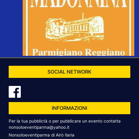
SOCIAL NETWORK
INFORMAZIONI
Per la tua pubblictà o per pubblicare un evento contatta
nonsoloeventiparma@yahoo.it
Nonsoloeventiparma di Airò Ilaria