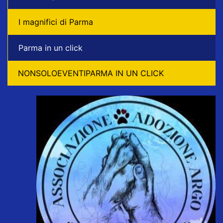
I magnifici di Parma
Parma in un click
NONSOLOEVENTIPARMA IN UN CLICK