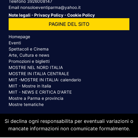
Telefono
3926008147
Email
nonsoloeventiparma@yahoo.it
Note legali
-
Privacy Policy
-
Cookie Policy
PAGINE DEL SITO
Homepage
Eventi
Spettacoli e Cinema
Arte, Cultura e news
Promozioni e biglietti
MOSTRE NEL NORD ITALIA
MOSTRE IN ITALIA CENTRALE
MIIT -MOSTRE IN ITALIA: calendario
MIIT - Mostre in Italia
MIIT - NEWS E CRITICA D'ARTE
Mostre a Parma e provincia
Mostre tematiche
Si declina ogni responsabilita per eventuali variazioni o
mancate informazioni non comunicate formalmente.