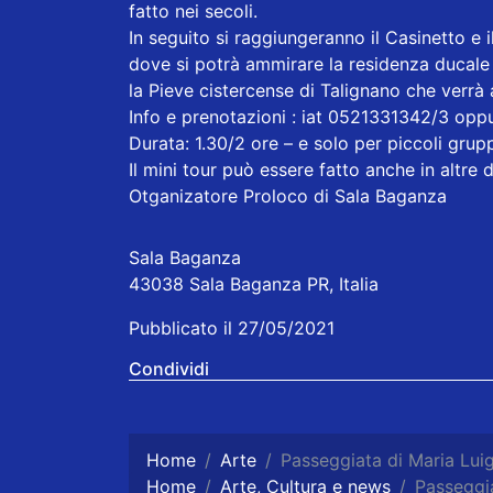
fatto nei secoli.
In seguito si raggiungeranno il Casinetto e 
dove si potrà ammirare la residenza ducale 
la Pieve cistercense di Talignano che verrà a
Info e prenotazioni : iat 0521331342/3 op
Durata: 1.30/2 ore – e solo per piccoli gru
Il mini tour può essere fatto anche in altre
Otganizatore Proloco di Sala Baganza
Sala Baganza
43038 Sala Baganza PR, Italia
Pubblicato il 27/05/2021
Condividi
Home
Arte
Passeggiata di Maria Luig
Home
Arte, Cultura e news
Passeggia