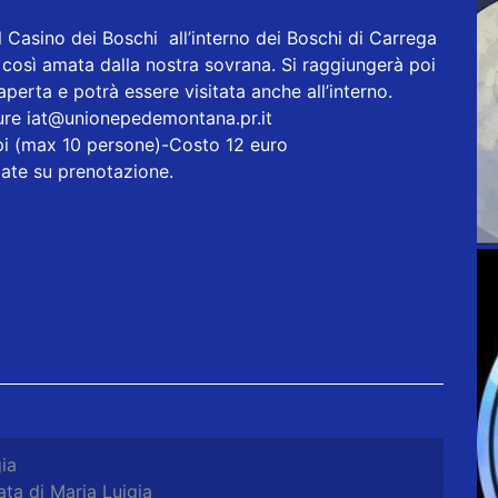
il Casino dei Boschi all’interno dei Boschi di Carrega
così amata dalla nostra sovrana. Si raggiungerà poi
perta e potrà essere visitata anche all’interno.
pure
iat@unionepedemontana.pr.it
ppi (max 10 persone)-Costo 12 euro
 date su prenotazione.
ia
ta di Maria Luigia