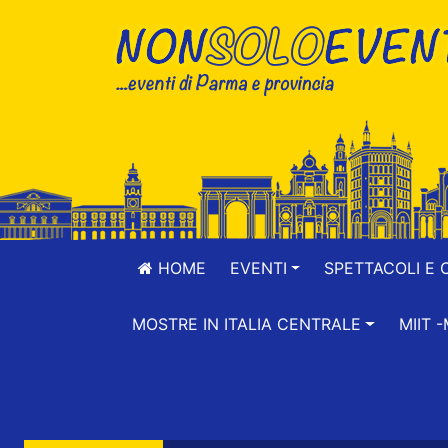
HOME
EVENTI
SPETTACOLI E 
MOSTRE IN ITALIA CENTRALE
MIIT 