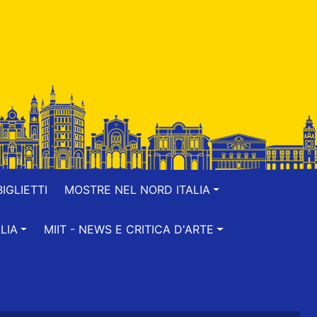
IGLIETTI
MOSTRE NEL NORD ITALIA
LIA
MIIT - NEWS E CRITICA D'ARTE