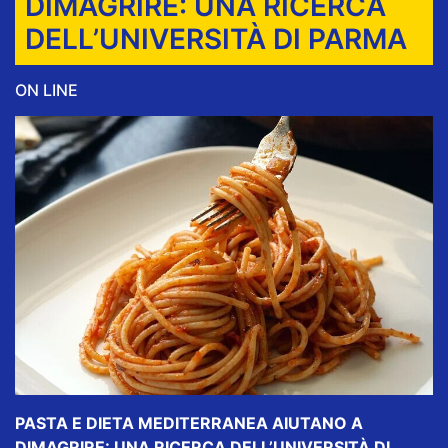
DIMAGRIRE: UNA RICERCA
DELL’UNIVERSITÀ DI PARMA
ON LINE
PASTA E DIETA MEDITERRANEA AIUTANO A
DIMAGRIRE: UNA RICERCA DELL’UNIVERSITÀ DI