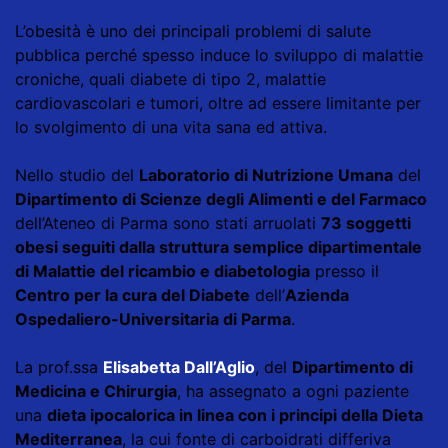
L’obesità è uno dei principali problemi di salute
pubblica perché spesso induce lo sviluppo di malattie
croniche, quali diabete di tipo 2, malattie
cardiovascolari e tumori, oltre ad essere limitante per
lo svolgimento di una vita sana ed attiva.
Nello studio del
Laboratorio di Nutrizione Umana
del
Dipartimento di Scienze degli Alimenti e del Farmaco
dell’Ateneo di Parma sono stati arruolati
73 soggetti
obesi seguiti dalla struttura semplice dipartimentale
di Malattie del ricambio e diabetologia
presso il
Centro per la cura del Diabete
dell’
Azienda
Ospedaliero-Universitaria di Parma
.
La prof.ssa
Elisabetta Dall’Aglio
, del
Dipartimento di
Medicina e Chirurgia
, ha assegnato a ogni paziente
una
dieta ipocalorica in linea con i principi della Dieta
Mediterranea
, la cui fonte di carboidrati differiva