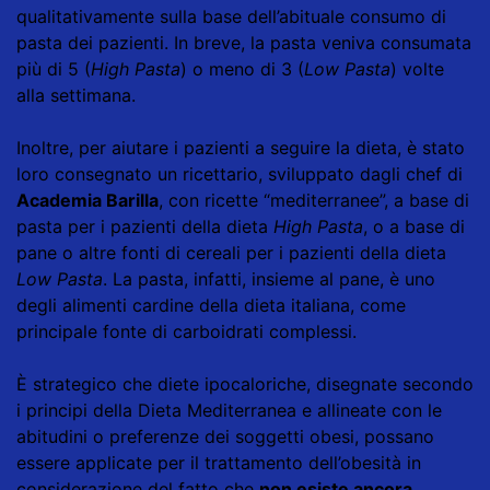
qualitativamente sulla base dell’abituale consumo di
pasta dei pazienti. In breve, la pasta veniva consumata
più di 5 (
High Pasta
) o meno di 3 (
Low Pasta
) volte
alla settimana.
Inoltre, per aiutare i pazienti a seguire la dieta, è stato
loro consegnato un ricettario, sviluppato dagli chef di
Academia Barilla
, con ricette “mediterranee”, a base di
pasta per i pazienti della dieta
High Pasta
, o a base di
pane o altre fonti di cereali per i pazienti della dieta
Low Pasta
. La pasta, infatti, insieme al pane, è uno
degli alimenti cardine della dieta italiana, come
principale fonte di carboidrati complessi.
È strategico che diete ipocaloriche, disegnate secondo
i principi della Dieta Mediterranea e allineate con le
abitudini o preferenze dei soggetti obesi, possano
essere applicate per il trattamento dell’obesità in
considerazione del fatto che
non esiste ancora