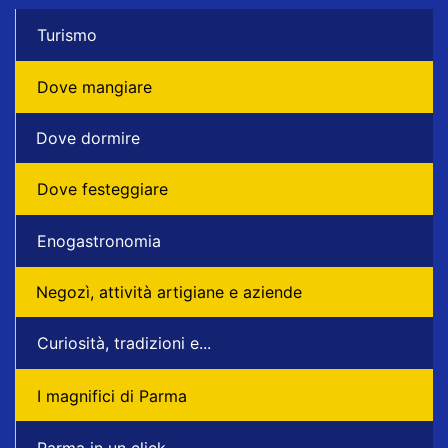
Turismo
Dove mangiare
Dove dormire
Dove festeggiare
Enogastronomia
Negozì, attività artigiane e aziende
Curiosità, tradizioni e...
I magnifici di Parma
Parma in un click