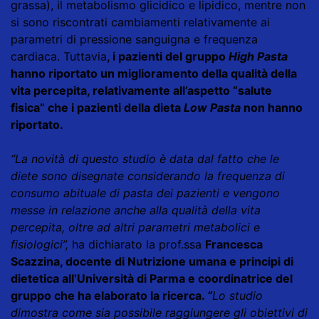
grassa), il metabolismo glicidico e lipidico, mentre non
si sono riscontrati cambiamenti relativamente ai
parametri di pressione sanguigna e frequenza
cardiaca. Tuttavia
, i pazienti del gruppo
High Pasta
hanno riportato un miglioramento della qualità della
vita percepita, relativamente all’aspetto “salute
fisica” che i pazienti della dieta
Low Pasta
non hanno
riportato.
“La novità di questo studio è data dal fatto che le
diete sono disegnate considerando la frequenza di
consumo abituale di pasta dei pazienti e vengono
messe in relazione anche alla qualità della vita
percepita, oltre ad altri parametri metabolici e
fisiologici”,
ha dichiarato la prof.ssa
Francesca
Scazzina, docente di Nutrizione umana e principi di
dietetica all’Università di Parma e coordinatrice del
gruppo che ha elaborato la ricerca.
“
Lo studio
dimostra come sia possibile raggiungere gli obiettivi di