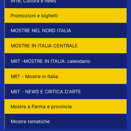
Arte, Cultura e news
Promozioni e biglietti
MOSTRE NEL NORD ITALIA
MOSTRE IN ITALIA CENTRALE
MIIT -MOSTRE IN ITALIA: calendario
MIIT - Mostre in Italia
MIIT - NEWS E CRITICA D'ARTE
Mostre a Parma e provincia
Mostre tematiche