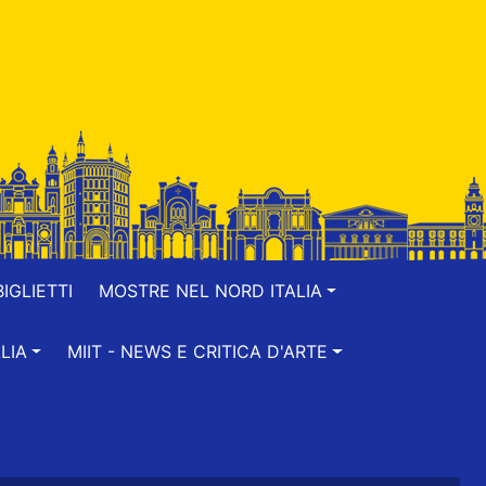
IGLIETTI
MOSTRE NEL NORD ITALIA
LIA
MIIT - NEWS E CRITICA D'ARTE