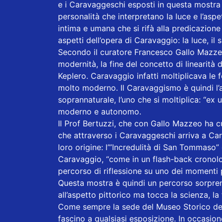
e i Caravaggeschi esposti in questa mostra
personalità che interpretano la luce e l’aspe
intima e umana che si rifà alla predicazione
aspetti dell’opera di Caravaggio: la luce, il
Secondo il curatore Francesco Gallo Mazzeo,
modernità, la fine del concetto di linearità
Keplero. Caravaggio infatti moltiplicava le 
molto moderno. Il Caravaggismo è quindi l’a
soprannaturale, l’uno che si moltiplica: “ex
moderno e autonomo.
Il Prof Bertuzzi, che con Gallo Mazzeo ha 
che attraverso i Caravaggeschi arriva a Car
loro origine: l’”Incredulità di San Tommaso” 
Caravaggio, “come in un flash-back cronologi
percorso di riflessione su uno dei momenti pi
Questa mostra è quindi un percorso sorpren
all’aspetto pittorico ma tocca la scienza, la 
Come sempre la sede del Museo Storico del
fascino a qualsiasi esposizione. In occasio