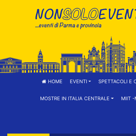
HOME
EVENTI
SPETTACOLI E 
MOSTRE IN ITALIA CENTRALE
MIIT 