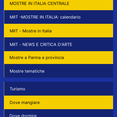
MOSTRE IN ITALIA CENTRALE
MIIT -MOSTRE IN ITALIA: calendario
MIIT - Mostre in Italia
MIIT - NEWS E CRITICA D'ARTE
Mostre a Parma e provincia
Mostre tematiche
Turismo
Dove mangiare
Dove dormire