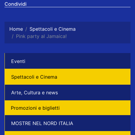
Condividi
Home
Spettacoli e Cinema
Pink party al Jamaica!
Eventi
Spettacoli e Cinema
Arte, Cultura e news
Promozioni e biglietti
MOSTRE NEL NORD ITALIA