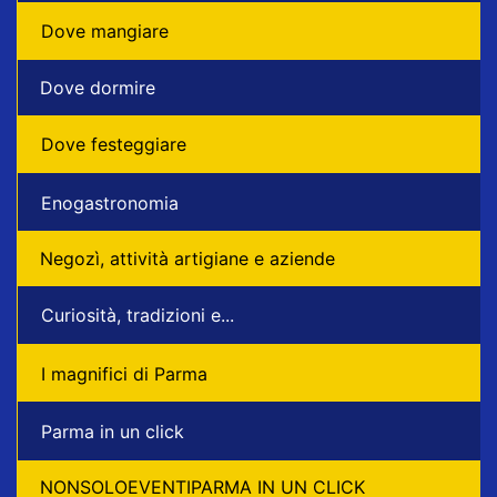
Dove mangiare
Dove dormire
Dove festeggiare
Enogastronomia
Negozì, attività artigiane e aziende
Curiosità, tradizioni e...
I magnifici di Parma
Parma in un click
NONSOLOEVENTIPARMA IN UN CLICK