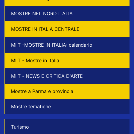
MOSTRE NEL NORD ITALIA
MOSTRE IN ITALIA CENTRALE
MIIT -MOSTRE IN ITALIA: calendario
MIIT - Mostre in Italia
MIIT - NEWS E CRITICA D'ARTE
Mostre a Parma e provincia
Mostre tematiche
Turismo