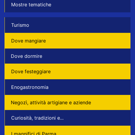
Mostre tematiche
Turismo
Dove mangiare
Dove dormire
Dove festeggiare
Enogastronomia
Negozì, attività artigiane e aziende
Curiosità, tradizioni e...
I magnifici di Parma