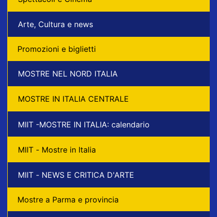
Arte, Cultura e news
Promozioni e biglietti
MOSTRE NEL NORD ITALIA
MOSTRE IN ITALIA CENTRALE
MIIT -MOSTRE IN ITALIA: calendario
MIIT - Mostre in Italia
MIIT - NEWS E CRITICA D'ARTE
Mostre a Parma e provincia