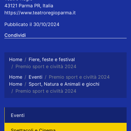
43121 Parma PR, Italia
https://www.teatroregioparma.it
Pubblicato il 30/10/2024
Condividi
Home
Fiere, feste e festival
Premio sport e civiltà 2024
Home
Eventi
Premio sport e civiltà 2024
Home
Sport, Natura e Animali e giochi
Premio sport e civiltà 2024
Eventi
Spettacoli e Cinema