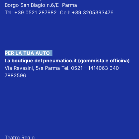
Borgo San Biagio n.6/E Parma
Tel: +39 0521 287982 Cell: +39 3205393476
PER LA TUA AUTO
La boutique del pneumatico.it
(gommista e officina)
Via Ravasini, 5/a Parma Tel. 0521 – 1414063 340-
7882596
Teatro Regio