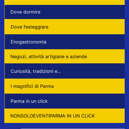
Dove dormire
Dove festeggiare
Enogastronomia
Negozì, attività artigiane e aziende
Curiosità, tradizioni e...
I magnifici di Parma
Parma in un click
NONSOLOEVENTIPARMA IN UN CLICK