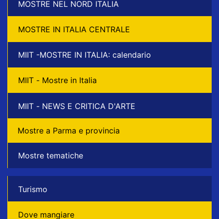
MOSTRE NEL NORD ITALIA
MOSTRE IN ITALIA CENTRALE
MIIT -MOSTRE IN ITALIA: calendario
MIIT - Mostre in Italia
MIIT - NEWS E CRITICA D'ARTE
Mostre a Parma e provincia
Mostre tematiche
Turismo
Dove mangiare