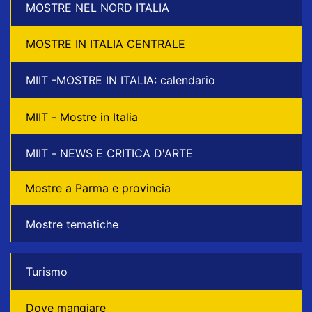
MOSTRE NEL NORD ITALIA
MOSTRE IN ITALIA CENTRALE
MIIT -MOSTRE IN ITALIA: calendario
MIIT - Mostre in Italia
MIIT - NEWS E CRITICA D'ARTE
Mostre a Parma e provincia
Mostre tematiche
Turismo
Dove mangiare