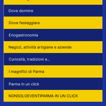
Dove dormire
Dove festeggiare
Enogastronomia
Negozì, attività artigiane e aziende
Curiosità, tradizioni e...
I magnifici di Parma
Parma in un click
NONSOLOEVENTIPARMA IN UN CLICK