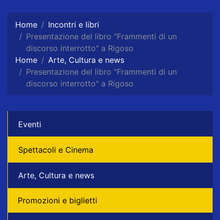
Home
Incontri e libri
Presentazione del libro "Frammenti di un
discorso interrotto" a Rigoso
Home
Arte, Cultura e news
Presentazione del libro "Frammenti di un
discorso interrotto" a Rigoso
Eventi
Spettacoli e Cinema
Arte, Cultura e news
Promozioni e biglietti