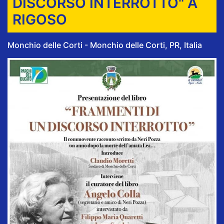
DISCORSO INTERROTTO" A
RIGOSO
Monchio delle Corti - Monchio delle Corti, PR, Italia