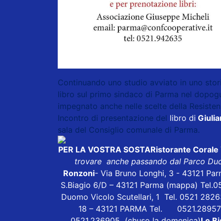
Continuando uno studio avviato in uno stori
libro sul primo sindaco di Parma nel dopog
impegnato anche nelle scelte della Resistenz
Incontro di presentazione del
libro di
Giuli
sala del Consiglio comunale di Parma.
PER LA VOSTRA SOSTA
Ristorante Corale
trovare anche passando dal Parco Duc
Ronzoni
- Via Bruno Longhi, 3 - 43121 Pa
S.Biagio 6/D – 43121 Parma
(mappa)
Tel.0
Duomo Vicolo Scutellari, 1 Tel. 0521 282
18 – 43121 PARMA Tel. 0521.2895
0521.236905 (chuso la domenica)
Le Bi