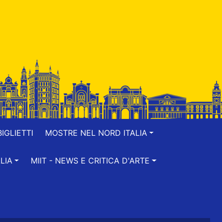
IGLIETTI
MOSTRE NEL NORD ITALIA
LIA
MIIT - NEWS E CRITICA D'ARTE