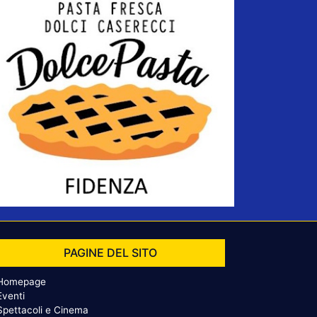
PAGINE DEL SITO
Homepage
Eventi
Spettacoli e Cinema