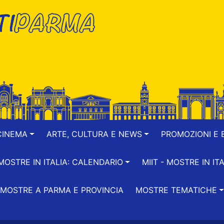
CINEMA
ARTE, CULTURA E NEWS
PROMOZIONI E B
-MOSTRE IN ITALIA: CALENDARIO
MIIT - MOSTRE IN ITA
MOSTRE A PARMA E PROVINCIA
MOSTRE TEMATICHE