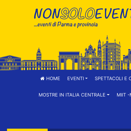
HOME
EVENTI
SPETTACOLI E 
MOSTRE IN ITALIA CENTRALE
MIIT 