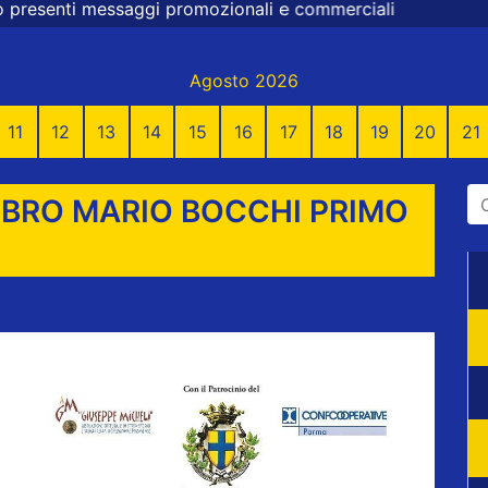
promozionali e commerciali
Agosto 2026
11
12
13
14
15
16
17
18
19
20
21
IBRO MARIO BOCCHI PRIMO