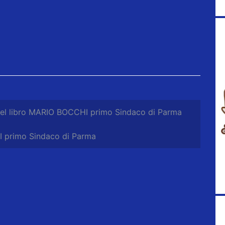
del libro MARIO BOCCHI primo Sindaco di Parma
I primo Sindaco di Parma