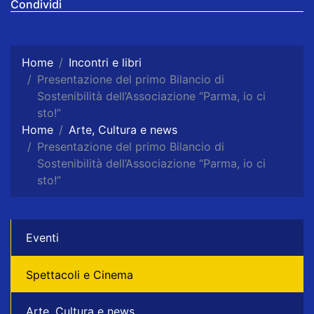
Condividi
Home
Incontri e libri
Presentazione del primo Bilancio di
Sostenibilità dell’Associazione “Parma, io ci
sto!”
Home
Arte, Cultura e news
Presentazione del primo Bilancio di
Sostenibilità dell’Associazione “Parma, io ci
sto!”
Eventi
Spettacoli e Cinema
Arte, Cultura e news