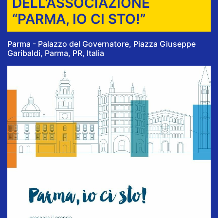
DELL’ASSOCIAZIONE
“PARMA, IO CI STO!”
Parma - Palazzo del Governatore, Piazza Giuseppe
Garibaldi, Parma, PR, Italia