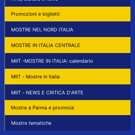
Promozioni e biglietti
MOSTRE NEL NORD ITALIA
MOSTRE IN ITALIA CENTRALE
MIIT -MOSTRE IN ITALIA: calendario
MIIT - Mostre in Italia
MIIT - NEWS E CRITICA D'ARTE
Mostre a Parma e provincia
Mostre tematiche