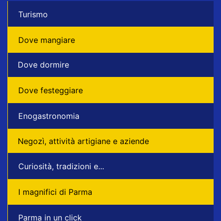
Turismo
Dove mangiare
Dove dormire
Dove festeggiare
Enogastronomia
Negozì, attività artigiane e aziende
Curiosità, tradizioni e...
I magnifici di Parma
Parma in un click