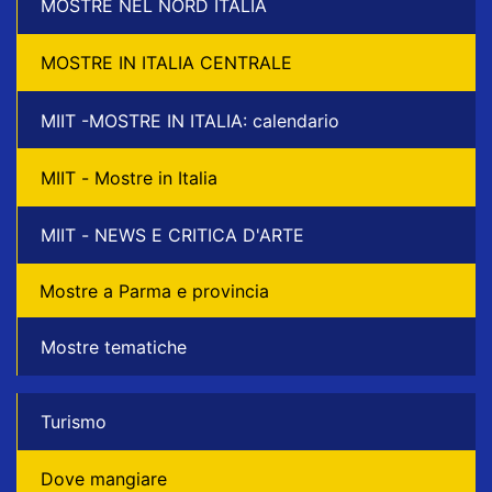
MOSTRE NEL NORD ITALIA
MOSTRE IN ITALIA CENTRALE
MIIT -MOSTRE IN ITALIA: calendario
MIIT - Mostre in Italia
MIIT - NEWS E CRITICA D'ARTE
Mostre a Parma e provincia
Mostre tematiche
Turismo
Dove mangiare