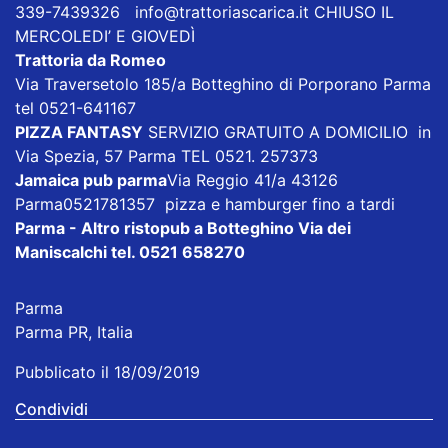
339-7439326
info@trattoriascarica.it
CHIUSO IL
MERCOLEDI’ E GIOVEDÌ
Trattoria da Romeo
Via Traversetolo 185/a Botteghino di Porporano Parma
tel 0521-641167
PIZZA FANTASY
SERVIZIO GRATUITO A DOMICILIO in
Via Spezia, 57 Parma TEL 0521. 257373
Jamaica pub parma
Via Reggio 41/a 43126
Parma0521781357 pizza e hamburger fino a tardi
Parma - Altro ristopub a Botteghino
Via dei
Maniscalchi tel. 0521 658270
Parma
Parma PR, Italia
Pubblicato il 18/09/2019
Condividi