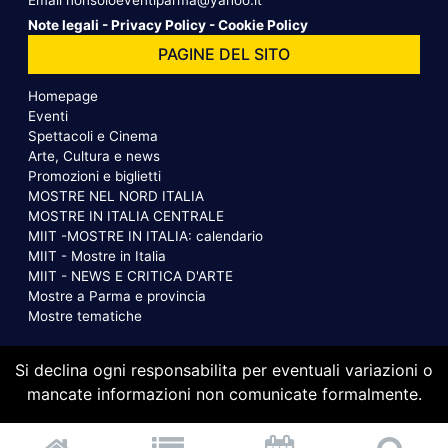
Email
nonsoloeventiparma@yahoo.it
Note legali
-
Privacy Policy
-
Cookie Policy
PAGINE DEL SITO
Homepage
Eventi
Spettacoli e Cinema
Arte, Cultura e news
Promozioni e biglietti
MOSTRE NEL NORD ITALIA
MOSTRE IN ITALIA CENTRALE
MIIT -MOSTRE IN ITALIA: calendario
MIIT - Mostre in Italia
MIIT - NEWS E CRITICA D'ARTE
Mostre a Parma e provincia
Mostre tematiche
Si declina ogni responsabilita per eventuali variazioni o
mancate informazioni non comunicate formalmente.