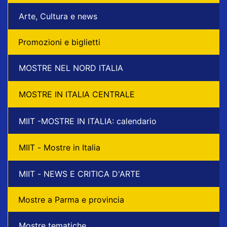
Arte, Cultura e news
Promozioni e biglietti
MOSTRE NEL NORD ITALIA
MOSTRE IN ITALIA CENTRALE
MIIT -MOSTRE IN ITALIA: calendario
MIIT - Mostre in Italia
MIIT - NEWS E CRITICA D'ARTE
Mostre a Parma e provincia
Mostre tematiche