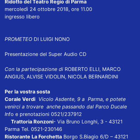
Ridotto del Teatro Regio di Parma
mercoledì 24 ottobre 2018, ore 11.00
ingresso libero
PROMETEO
DI LUIGI NONO
Presentazione del Super Audio CD
Con la partecipazione di
ROBERTO ELLI, MARCO
ANGIUS, ALVISE VIDOLIN, NICOLA BERNARDINI
Per la vostra sosta
Corale Verdi
Vicolo Asdente, 9 a Parma, e potete
venirci a trovare anche passando dal Parco Ducale
I
nfo e prenotazioni 0521/237912
Trattoria Ronzoni
- Via Bruno Longhi, 3 - 43121
Parma Tel. 0521-230146
Ristorante La Forchetta
Borgo S.Biagio 6/D – 43121