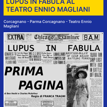
LUPUS IN FABULA AL
TEATRO ENNIO MAGLIANI
Corcagnano - Parma Corcagnano - Teatro Ennio
Magliani