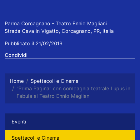
Parma Corcagnano - Teatro Ennio Magliani
Strada Cava in Vigatto, Corcagnano, PR, Italia
Pubblicato il 21/02/2019
Condividi
Home
Spettacoli e Cinema
"Prima Pagina" con compagnia teatrale Lupus in
Fabula al Teatro Ennio Magliani
Eventi
Spettacoli e Cinema