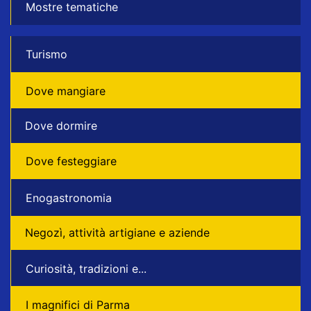
Mostre tematiche
Turismo
Dove mangiare
Dove dormire
Dove festeggiare
Enogastronomia
Negozì, attività artigiane e aziende
Curiosità, tradizioni e...
I magnifici di Parma