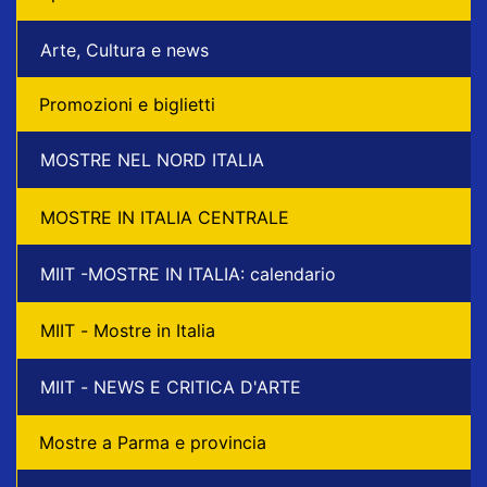
Arte, Cultura e news
Promozioni e biglietti
MOSTRE NEL NORD ITALIA
MOSTRE IN ITALIA CENTRALE
MIIT -MOSTRE IN ITALIA: calendario
MIIT - Mostre in Italia
MIIT - NEWS E CRITICA D'ARTE
Mostre a Parma e provincia