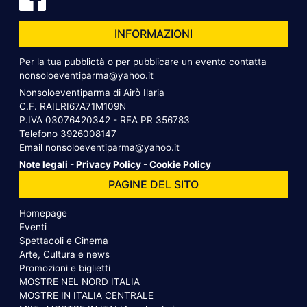
INFORMAZIONI
Per la tua pubblictà o per pubblicare un evento contatta
nonsoloeventiparma@yahoo.it
Nonsoloeventiparma di Airò Ilaria
C.F. RAILRI67A71M109N
P.IVA 03076420342 - REA PR 356783
Telefono
3926008147
Email
nonsoloeventiparma@yahoo.it
Note legali
-
Privacy Policy
-
Cookie Policy
PAGINE DEL SITO
Homepage
Eventi
Spettacoli e Cinema
Arte, Cultura e news
Promozioni e biglietti
MOSTRE NEL NORD ITALIA
MOSTRE IN ITALIA CENTRALE