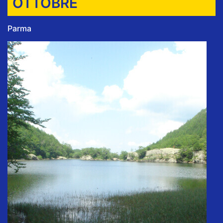
OTTOBRE
Parma