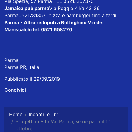
Via Spezia, 57 Parma TEL 0521. 257373
Jamaica pub parma
Via Reggio 41/a 43126
Parma0521781357 pizza e hamburger fino a tardi
Parma - Altro ristopub a Botteghino
Via dei
Maniscalchi tel. 0521 658270
Parma
Parma PR, Italia
Pubblicato il 29/09/2019
Condividi
Home
Incontri e libri
Progetti in Alta Val Parma, se ne parla il 1°
ottobre