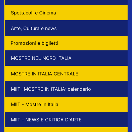
Spettacoli e Cinema
Arte, Cultura e news
Promozioni e biglietti
MOSTRE NEL NORD ITALIA
MOSTRE IN ITALIA CENTRALE
MIIT -MOSTRE IN ITALIA: calendario
MIIT - Mostre in Italia
MIIT - NEWS E CRITICA D'ARTE