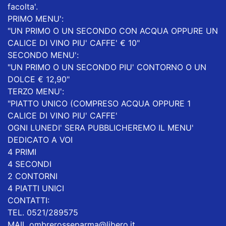
facolta'.
PRIMO MENU':
"UN PRIMO O UN SECONDO CON ACQUA OPPURE UN
CALICE DI VINO PIU' CAFFE' € 10"
SECONDO MENU':
"UN PRIMO O UN SECONDO PIU' CONTORNO O UN
DOLCE € 12,90"
TERZO MENU':
"PIATTO UNICO (COMPRESO ACQUA OPPURE 1
CALICE DI VINO PIU' CAFFE'
OGNI LUNEDI' SERA PUBBLICHEREMO IL MENU'
DEDICATO A VOI
4 PRIMI
4 SECONDI
2 CONTORNI
4 PIATTI UNICI
CONTATTI:
TEL. 0521/289575
MAIL ombrerosseparma@libero.it