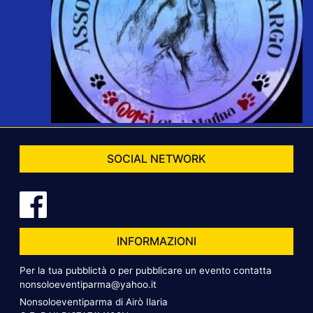
SOCIAL NETWORK
INFORMAZIONI
Per la tua pubblictà o per pubblicare un evento contatta
nonsoloeventiparma@yahoo.it
Nonsoloeventiparma di Airò Ilaria