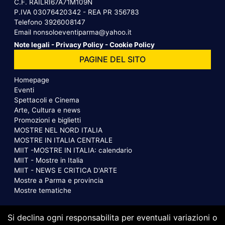
C.F. RAILRI67A71M109N
P.IVA 03076420342 - REA PR 356783
Telefono
3926008147
Email
nonsoloeventiparma@yahoo.it
Note legali
-
Privacy Policy
-
Cookie Policy
PAGINE DEL SITO
Homepage
Eventi
Spettacoli e Cinema
Arte, Cultura e news
Promozioni e biglietti
MOSTRE NEL NORD ITALIA
MOSTRE IN ITALIA CENTRALE
MIIT -MOSTRE IN ITALIA: calendario
MIIT - Mostre in Italia
MIIT - NEWS E CRITICA D'ARTE
Mostre a Parma e provincia
Mostre tematiche
Si declina ogni responsabilita per eventuali variazioni o