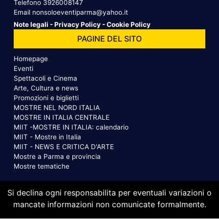
Telefono
3926008147
Email
nonsoloeventiparma@yahoo.it
Note legali
-
Privacy Policy
-
Cookie Policy
PAGINE DEL SITO
Homepage
Eventi
Spettacoli e Cinema
Arte, Cultura e news
Promozioni e biglietti
MOSTRE NEL NORD ITALIA
MOSTRE IN ITALIA CENTRALE
MIIT -MOSTRE IN ITALIA: calendario
MIIT - Mostre in Italia
MIIT - NEWS E CRITICA D'ARTE
Mostre a Parma e provincia
Mostre tematiche
Si declina ogni responsabilita per eventuali variazioni o
mancate informazioni non comunicate formalmente.