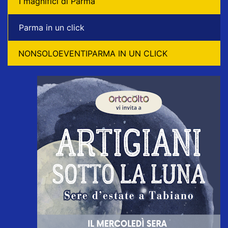
I magnifici di Parma
Parma in un click
NONSOLOEVENTIPARMA IN UN CLICK