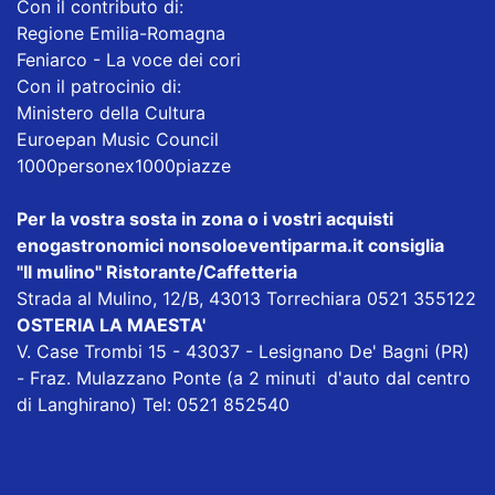
Con il contributo di:
Regione Emilia-Romagna
Feniarco - La voce dei cori
Con il patrocinio di:
Ministero della Cultura
Euroepan Music Council
1000personex1000piazze
Per la vostra sosta in zona o i vostri acquisti
enogastronomici nonsoloeventiparma.it consiglia
"Il mulino" Ristorante/Caffetteria
Strada al Mulino, 12/B, 43013 Torrechiara 0521 355122
OSTERIA LA MAESTA'
V. Case Trombi 15 - 43037 - Lesignano De' Bagni (PR)
- Fraz. Mulazzano Ponte (a 2 minuti d'auto dal centro
di Langhirano) Tel: 0521 852540