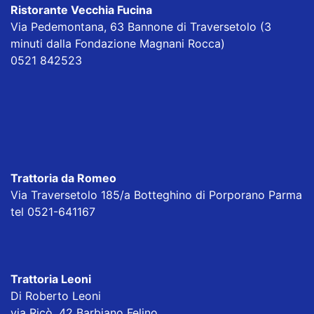
Ristorante Vecchia Fucina
Via Pedemontana, 63 Bannone di Traversetolo (3
minuti dalla Fondazione Magnani Rocca)
0521 842523
Trattoria da Romeo
Via Traversetolo 185/a Botteghino di Porporano Parma
tel 0521-641167
Trattoria Leoni
Di Roberto Leoni
via Ricò, 42 Barbiano Felino