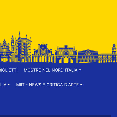
IGLIETTI
MOSTRE NEL NORD ITALIA
LIA
MIIT - NEWS E CRITICA D'ARTE