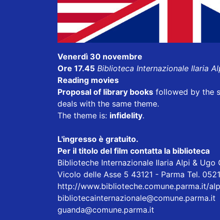
Venerdì 30 novembre
Ore 17.45
Biblioteca Internazionale Ilaria Al
Reading movies
Proposal of library books
followed by the 
deals with the same theme.
The theme is:
infidelity
.
L'ingresso è gratuito.
Per il titolo del film contatta la biblioteca
Biblioteche Internazionale Ilaria Alpi & Ug
Vicolo delle Asse 5 43121 - Parma Tel. 05
http://www.biblioteche.comune.parma.it/al
bibliotecainternazionale@comune.parma.it
guanda@comune.parma.it