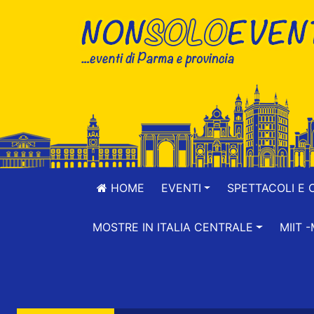
HOME
EVENTI
SPETTACOLI E 
MOSTRE IN ITALIA CENTRALE
MIIT 