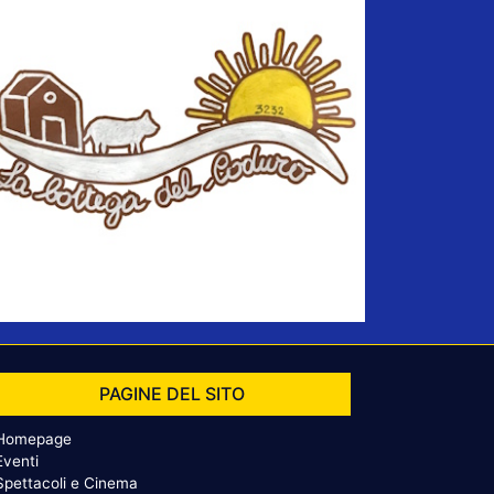
PAGINE DEL SITO
Homepage
Eventi
Spettacoli e Cinema