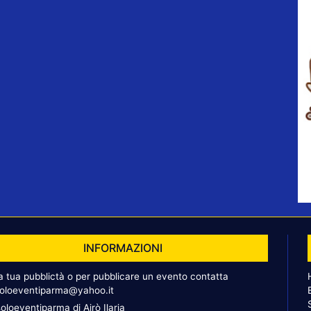
INFORMAZIONI
la tua pubblictà o per pubblicare un evento contatta
oloeventiparma@yahoo.it
oloeventiparma di Airò Ilaria