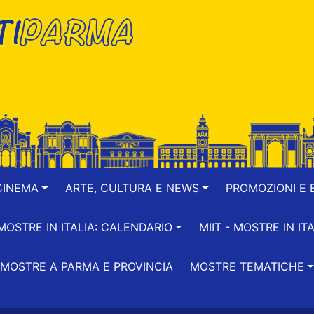
CINEMA
ARTE, CULTURA E NEWS
PROMOZIONI E B
-MOSTRE IN ITALIA: CALENDARIO
MIIT - MOSTRE IN ITA
MOSTRE A PARMA E PROVINCIA
MOSTRE TEMATICHE