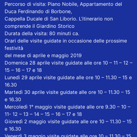
Percorso di visita: Piano Nobile, Appartamento del
Duca Ferdinando di Borbone,
Cappella Ducale di San Liborio. L’itinerario non
comprende il Giardino Storico
Durata della visita: 80 minuti ca.
Orari delle visite guidate in occasione delle prossime
festività
del mese di aprile e maggio 2019
Domenica 28 aprile visite guidate alle ore 10 – 11 – 12 –
15 – 16 – 17 e 18
Lunedì 29 aprile visite guidate alle ore 10 – 11.30 – 15 e
16.30
Martedì 30 aprile visite guidate alle ore 10 – 11.30 – 15
e 16.30
Mercoledì 1° maggio visite guidate alle ore 9.30 – 10 –
11- 12 – 13 – 14 – 15 – 16 – 17 e 18
Giovedì 2 maggio visite guidate alle ore 10 – 11.30 – 15
e 16.30
Venerdì 3 maggio visite guidate alle ore 10 – 11.30 – 15