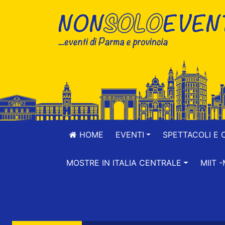
HOME
EVENTI
SPETTACOLI E 
MOSTRE IN ITALIA CENTRALE
MIIT 