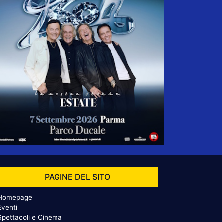
PAGINE DEL SITO
Homepage
Eventi
Spettacoli e Cinema