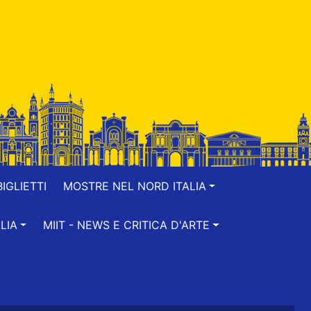
IGLIETTI
MOSTRE NEL NORD ITALIA
LIA
MIIT - NEWS E CRITICA D'ARTE