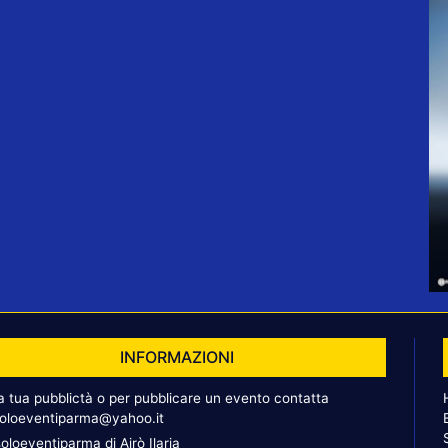
INFORMAZIONI
la tua pubblictà o per pubblicare un evento contatta
oloeventiparma@yahoo.it
oloeventiparma di Airò Ilaria