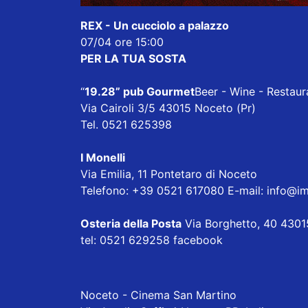
REX - Un cucciolo a palazzo
07/04 ore 15:00
PER LA TUA SOSTA
“
19.28” pub Gourmet
Beer - Wine - Restaur
Via Cairoli 3/5 43015 Noceto (Pr)
Tel. 0521 625398
I Monelli
Via Emilia, 11 Pontetaro di Noceto
Telefono: +39 0521 617080 E-mail:
info@im
Osteria della Posta
Via Borghetto, 40 4301
tel: 0521 629258
facebook
Noceto - Cinema San Martino