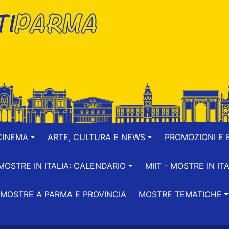
CINEMA
ARTE, CULTURA E NEWS
PROMOZIONI E B
-MOSTRE IN ITALIA: CALENDARIO
MIIT - MOSTRE IN ITA
MOSTRE A PARMA E PROVINCIA
MOSTRE TEMATICHE