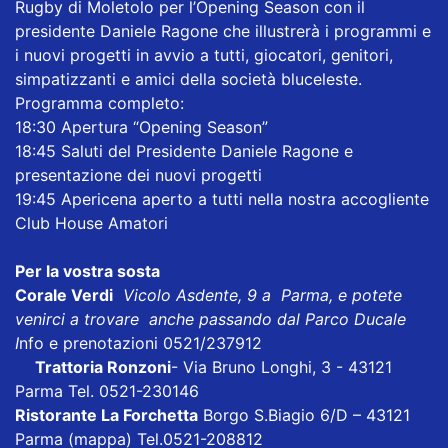
Rugby di Moletolo per l’Opening Season con il
presidente Daniele Ragone che illustrerà i programmi e
i nuovi progetti in avvio a tutti, giocatori, genitori,
simpatizzanti e amici della società bluceleste.
Programma completo:
18:30 Apertura “Opening Season”
18:45 Saluti del Presidente Daniele Ragone e
presentazione dei nuovi progetti
19:45 Apericena aperto a tutti nella nostra accogliente
Club House Amatori
Per la vostra sosta
Corale Verdi
Vicolo Asdente, 9 a Parma, e potete
venirci a trovare anche passando dal Parco Ducale
I
nfo e prenotazioni 0521/237912
Trattoria Ronzoni
- Via Bruno Longhi, 3 - 43121
Parma Tel. 0521-230146
Ristorante La Forchetta
Borgo S.Biagio 6/D – 43121
Parma
(mappa)
Tel.0521-208812