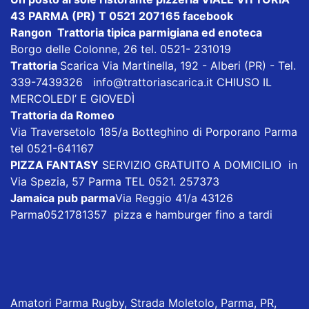
43 PARMA (PR) T 0521 207165
facebook
Rangon Trattoria tipica parmigiana ed enoteca
Borgo delle Colonne, 26 tel. 0521- 231019
Trattoria
Scarica
Via Martinella, 192 - Alberi (PR) - Tel.
339-7439326
info@trattoriascarica.it
CHIUSO IL
MERCOLEDI’ E GIOVEDÌ
Trattoria da Romeo
Via Traversetolo 185/a Botteghino di Porporano Parma
tel 0521-641167
PIZZA FANTASY
SERVIZIO GRATUITO A DOMICILIO in
Via Spezia, 57 Parma TEL 0521. 257373
Jamaica pub parma
Via Reggio 41/a 43126
Parma0521781357 pizza e hamburger fino a tardi
Amatori Parma Rugby, Strada Moletolo, Parma, PR,