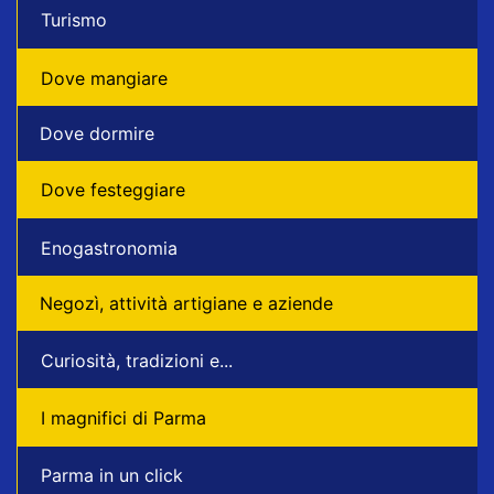
Turismo
Dove mangiare
Dove dormire
Dove festeggiare
Enogastronomia
Negozì, attività artigiane e aziende
Curiosità, tradizioni e...
I magnifici di Parma
Parma in un click