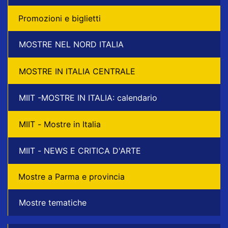
Promozioni e biglietti
MOSTRE NEL NORD ITALIA
MOSTRE IN ITALIA CENTRALE
MIIT -MOSTRE IN ITALIA: calendario
MIIT - Mostre in Italia
MIIT - NEWS E CRITICA D'ARTE
Mostre a Parma e provincia
Mostre tematiche