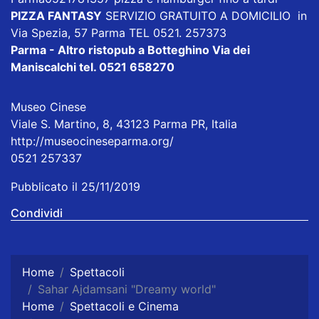
PIZZA FANTASY
SERVIZIO GRATUITO A DOMICILIO in
Via Spezia, 57 Parma TEL 0521. 257373
Parma - Altro ristopub a Botteghino
Via dei
Maniscalchi tel. 0521 658270
Museo Cinese
Viale S. Martino, 8, 43123 Parma PR, Italia
http://museocineseparma.org/
0521 257337
Pubblicato il 25/11/2019
Condividi
Home
Spettacoli
Sahar Ajdamsani "Dreamy world"
Home
Spettacoli e Cinema