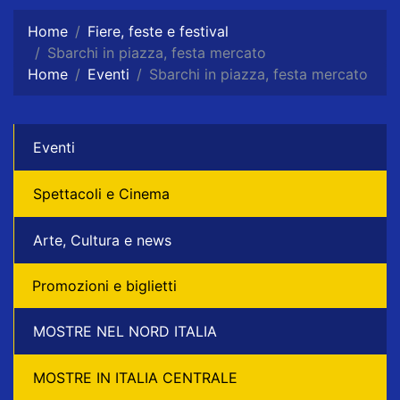
Home
Fiere, feste e festival
Sbarchi in piazza, festa mercato
Home
Eventi
Sbarchi in piazza, festa mercato
Eventi
Spettacoli e Cinema
Arte, Cultura e news
Promozioni e biglietti
MOSTRE NEL NORD ITALIA
MOSTRE IN ITALIA CENTRALE