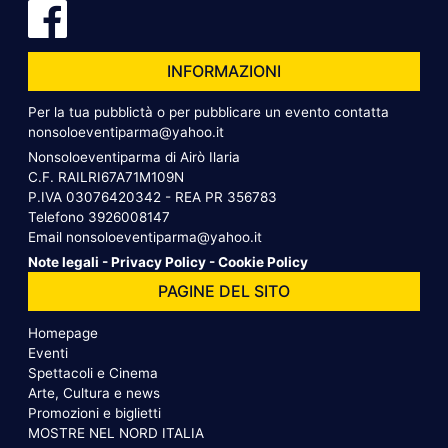
INFORMAZIONI
Per la tua pubblictà o per pubblicare un evento contatta
nonsoloeventiparma@yahoo.it
Nonsoloeventiparma di Airò Ilaria
C.F. RAILRI67A71M109N
P.IVA 03076420342 - REA PR 356783
Telefono
3926008147
Email
nonsoloeventiparma@yahoo.it
Note legali
-
Privacy Policy
-
Cookie Policy
PAGINE DEL SITO
Homepage
Eventi
Spettacoli e Cinema
Arte, Cultura e news
Promozioni e biglietti
MOSTRE NEL NORD ITALIA