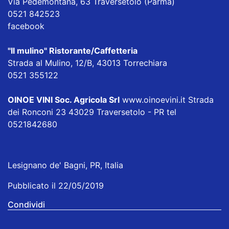
Via Pedemontana, 63 Traversetolo (Parma)
0521 842523
facebook
"Il mulino" Ristorante/Caffetteria
Strada al Mulino, 12/B, 43013 Torrechiara
0521 355122
OINOE VINI Soc. Agricola Srl
www.oinoevini.it Strada
dei Ronconi 23 43029 Traversetolo - PR tel
0521842680
Lesignano de' Bagni, PR, Italia
Pubblicato il 22/05/2019
Condividi