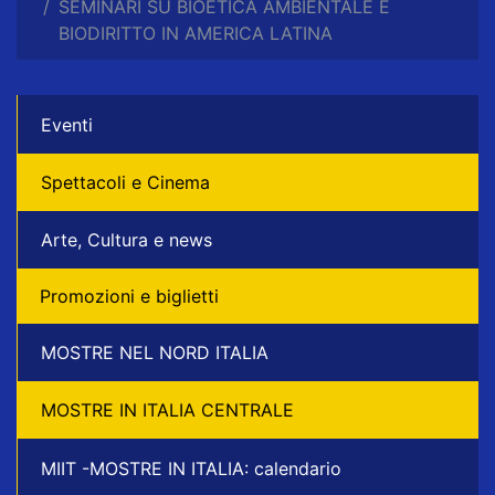
SEMINARI SU BIOETICA AMBIENTALE E
BIODIRITTO IN AMERICA LATINA
Eventi
Spettacoli e Cinema
Arte, Cultura e news
Promozioni e biglietti
MOSTRE NEL NORD ITALIA
MOSTRE IN ITALIA CENTRALE
MIIT -MOSTRE IN ITALIA: calendario