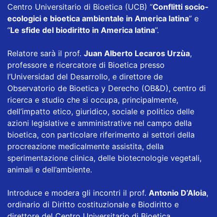
Centro Universitario di Bioetica (UCB) “
Conflitti socio-
ecologici e bioetica ambientale in America latina
” e
“
Le sfide del biodiritto in America latina
”.
Relatore sarà il prof.
Juan Alberto Lecaros Urzùa
,
professore e ricercatore di Bioetica presso
l’Universidad del Desarrollo, e direttore de
Observatorio de Bioetica y Derecho (OB&D), centro di
ricerca e studio che si occupa, principalmente,
dell’impatto etico, giuridico, sociale e politico delle
azioni legislative e amministrative nel campo della
bioetica, con particolare riferimento ai settori della
procreazione medicalmente assistita, della
sperimentazione clinica, delle biotecnologie vegetali,
animali e dell’ambiente.
Introduce e modera gli incontri il prof.
Antonio D’Aloia
,
ordinario di Diritto costituzionale e Biodiritto e
direttore del Centro Universitario di Bioetica.