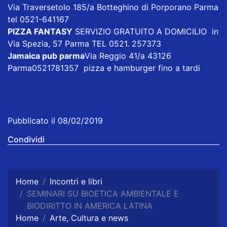
Via Traversetolo 185/a Botteghino di Porporano Parma
tel 0521-641167
PIZZA FANTASY
SERVIZIO GRATUITO A DOMICILIO in
Via Spezia, 57 Parma TEL 0521. 257373
Jamaica pub parma
Via Reggio 41/a 43126
Parma0521781357 pizza e hamburger fino a tardi
Pubblicato il 08/02/2019
Condividi
Home
Incontri e libri
SEMINARI SU BIOETICA AMBIENTALE E
BIODIRITTO IN AMERICA LATINA
Home
Arte, Cultura e news