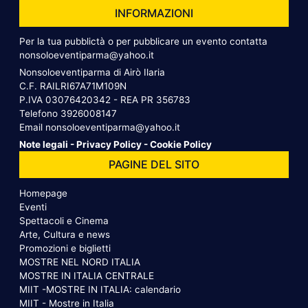
INFORMAZIONI
Per la tua pubblictà o per pubblicare un evento contatta
nonsoloeventiparma@yahoo.it
Nonsoloeventiparma di Airò Ilaria
C.F. RAILRI67A71M109N
P.IVA 03076420342 - REA PR 356783
Telefono
3926008147
Email
nonsoloeventiparma@yahoo.it
Note legali
-
Privacy Policy
-
Cookie Policy
PAGINE DEL SITO
Homepage
Eventi
Spettacoli e Cinema
Arte, Cultura e news
Promozioni e biglietti
MOSTRE NEL NORD ITALIA
MOSTRE IN ITALIA CENTRALE
MIIT -MOSTRE IN ITALIA: calendario
MIIT - Mostre in Italia