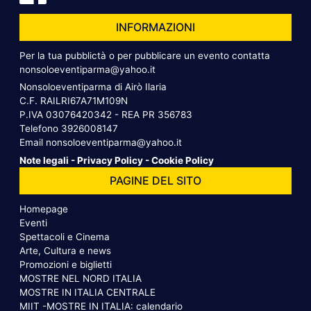
INFORMAZIONI
Per la tua pubblictà o per pubblicare un evento contatta
nonsoloeventiparma@yahoo.it
Nonsoloeventiparma di Airò Ilaria
C.F. RAILRI67A71M109N
P.IVA 03076420342 - REA PR 356783
Telefono
3926008147
Email
nonsoloeventiparma@yahoo.it
Note legali
-
Privacy Policy
-
Cookie Policy
PAGINE DEL SITO
Homepage
Eventi
Spettacoli e Cinema
Arte, Cultura e news
Promozioni e biglietti
MOSTRE NEL NORD ITALIA
MOSTRE IN ITALIA CENTRALE
MIIT -MOSTRE IN ITALIA: calendario