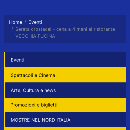
Home
Eventi
Serata crostacei - cena a 4 mani al ristorante
VECCHIA FUCINA
Eventi
Spettacoli e Cinema
Arte, Cultura e news
Promozioni e biglietti
MOSTRE NEL NORD ITALIA