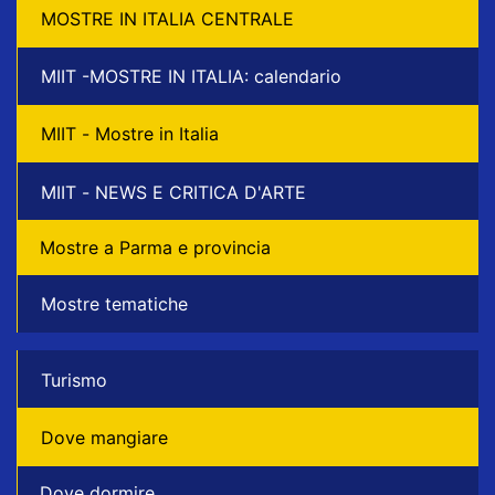
MOSTRE IN ITALIA CENTRALE
MIIT -MOSTRE IN ITALIA: calendario
MIIT - Mostre in Italia
MIIT - NEWS E CRITICA D'ARTE
Mostre a Parma e provincia
Mostre tematiche
Turismo
Dove mangiare
Dove dormire