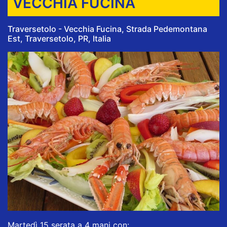
VECCHIA FUCINA
Traversetolo - Vecchia Fucina, Strada Pedemontana
Est, Traversetolo, PR, Italia
Martedì 15 serata a 4 mani con: