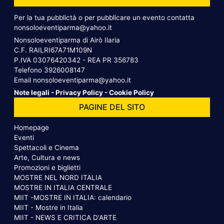
Per la tua pubblictà o per pubblicare un evento contatta
nonsoloeventiparma@yahoo.it
Nonsoloeventiparma di Airò Ilaria
C.F. RAILRI67A71M109N
P.IVA 03076420342 - REA PR 356783
Telefono
3926008147
Email
nonsoloeventiparma@yahoo.it
Note legali
-
Privacy Policy
-
Cookie Policy
PAGINE DEL SITO
Homepage
Eventi
Spettacoli e Cinema
Arte, Cultura e news
Promozioni e biglietti
MOSTRE NEL NORD ITALIA
MOSTRE IN ITALIA CENTRALE
MIIT -MOSTRE IN ITALIA: calendario
MIIT - Mostre in Italia
MIIT - NEWS E CRITICA D'ARTE