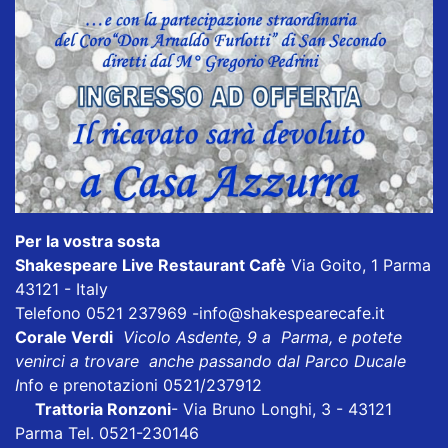
Per la vostra sosta
Shakespeare Live Restaurant Cafè
Via Goito, 1 Parma
43121 - Italy
Telefono 0521 237969
-info@shakespearecafe.it
Corale Verdi
Vicolo Asdente, 9 a Parma, e potete
venirci a trovare anche passando dal Parco Ducale
I
nfo e prenotazioni 0521/237912
Trattoria Ronzoni
- Via Bruno Longhi, 3 - 43121
Parma Tel. 0521-230146