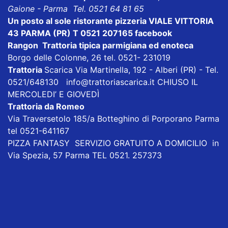
Gaione - Parma Tel. 0521 64 81 65
Un posto al sole
ristorante pizzeria VIALE VITTORIA
43 PARMA (PR) T 0521 207165
facebook
Rangon Trattoria tipica parmigiana ed enoteca
Borgo delle Colonne, 26 tel. 0521- 231019
Trattoria
Scarica
Via Martinella, 192 - Alberi (PR) - Tel.
0521/648130
info@trattoriascarica.it
CHIUSO IL
MERCOLEDI’ E GIOVEDÌ
Trattoria da Romeo
Via Traversetolo 185/a Botteghino di Porporano Parma
tel 0521-641167
PIZZA FANTASY
SERVIZIO GRATUITO A DOMICILIO in
Via Spezia, 57 Parma TEL 0521. 257373