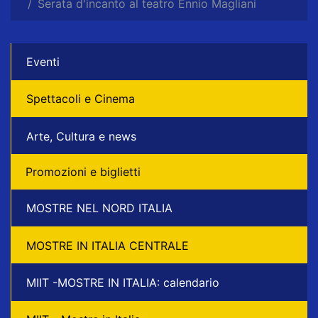
Serata d'incanto al teatro Ennio Magliani
Eventi
Spettacoli e Cinema
Arte, Cultura e news
Promozioni e biglietti
MOSTRE NEL NORD ITALIA
MOSTRE IN ITALIA CENTRALE
MIIT -MOSTRE IN ITALIA: calendario