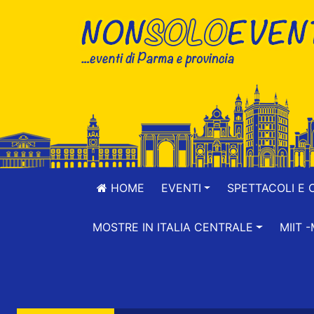
HOME
EVENTI
SPETTACOLI E 
MOSTRE IN ITALIA CENTRALE
MIIT 