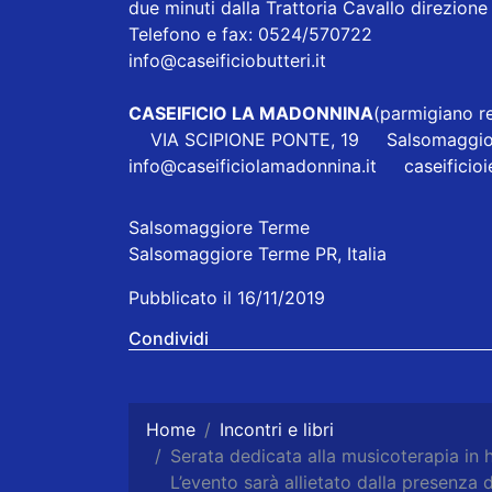
due minuti dalla Trattoria Cavallo direzi
Telefono e fax: 0524/570722
info@caseificiobutteri.it
CASEIFICIO LA MADONNINA
(parmigiano re
VIA SCIPIONE PONTE, 19 Salsomaggio
info@caseificiolamadonnina.it
caseificio
Salsomaggiore Terme
Salsomaggiore Terme PR, Italia
Pubblicato il 16/11/2019
Condividi
Home
Incontri e libri
Serata dedicata alla musicoterapia in h
L’evento sarà allietato dalla presenza d