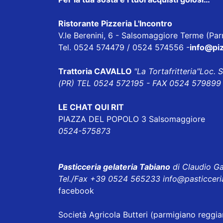
Ristorante Pizzeria L'Incontro
V.le Berenini, 6 - Salsomaggiore Terme (Pa
Tel. 0524 574479 / 0524 574556 -
info@piz
Trattoria CAVALLO
"La Tortafritteria"
Loc. 
(PR) TEL 0524 572195 - FAX 0524 579899 
LE CHAT QUI RIT
PIAZZA DEL POPOLO 3 Salsomaggiore
0524-575873
Pasticceria gelateria Tabiano
di Claudio Ga
Tel./Fax +39 0524 565233
info@pasticceri
facebook
Società Agricola Butteri
(parmigiano reggian