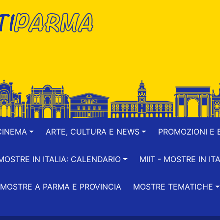
CINEMA
ARTE, CULTURA E NEWS
PROMOZIONI E B
-MOSTRE IN ITALIA: CALENDARIO
MIIT - MOSTRE IN ITA
MOSTRE A PARMA E PROVINCIA
MOSTRE TEMATICHE