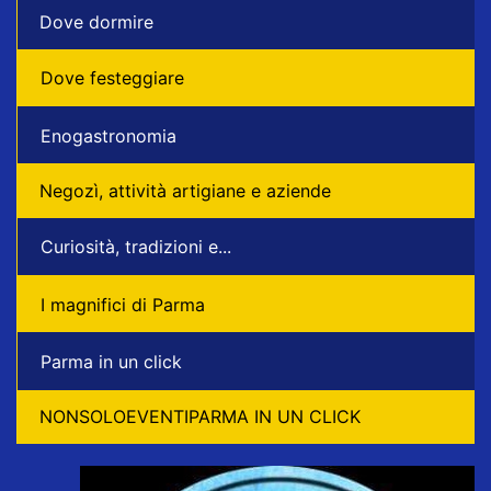
Dove dormire
Dove festeggiare
Enogastronomia
Negozì, attività artigiane e aziende
Curiosità, tradizioni e...
I magnifici di Parma
Parma in un click
NONSOLOEVENTIPARMA IN UN CLICK