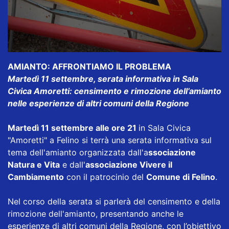
AMIANTO: AFFRONTIAMO IL PROBLEMA
Martedì 11 settembre, serata informativa in Sala
Civica Amoretti: censimento e rimozione dell’amianto
nelle esperienze di altri comuni della Regione
Martedì 11 settembre alle ore 21
in Sala Civica
"Amoretti" a Felino si terrà una serata informativa sul
tema dell'amianto organizzata dall'a
ssociazione
Natura e Vita
e dall'
associazione Vivere il
Cambiamento
con il patrocinio del
Comune di Felino
.
Nel corso della serata si parlerà del censimento e della
rimozione dell'amianto, presentando anche le
esperienze di altri comuni della Regione, con l’obiettivo