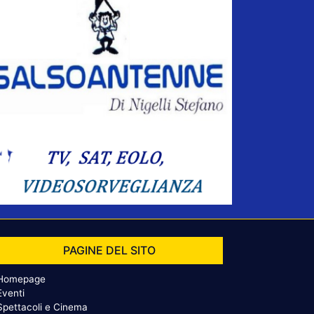
PAGINE DEL SITO
Homepage
Eventi
Spettacoli e Cinema