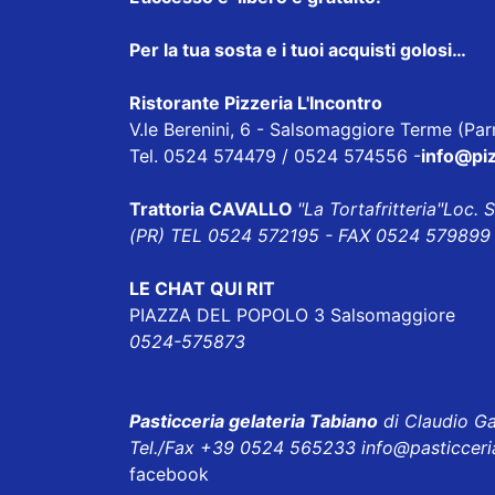
Per la tua sosta e i tuoi acquisti golosi…
Ristorante Pizzeria L'Incontro
V.le Berenini, 6 - Salsomaggiore Terme (Pa
Tel. 0524 574479 / 0524 574556 -
info@piz
Trattoria CAVALLO
"La Tortafritteria"
Loc. 
(PR) TEL 0524 572195 - FAX 0524 579899 
LE CHAT QUI RIT
PIAZZA DEL POPOLO 3 Salsomaggiore
0524-575873
Pasticceria gelateria Tabiano
di Claudio Ga
Tel./Fax +39 0524 565233
info@pasticceri
facebook