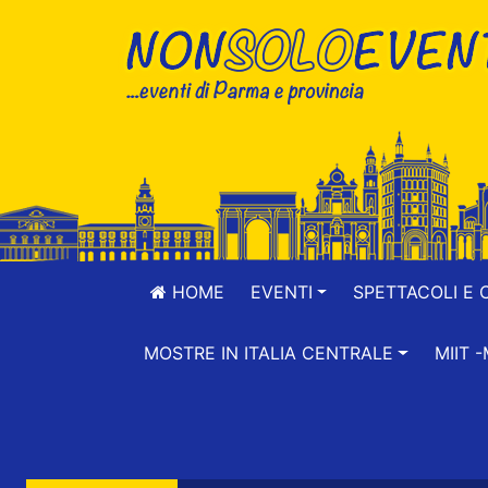
HOME
EVENTI
SPETTACOLI E 
MOSTRE IN ITALIA CENTRALE
MIIT 