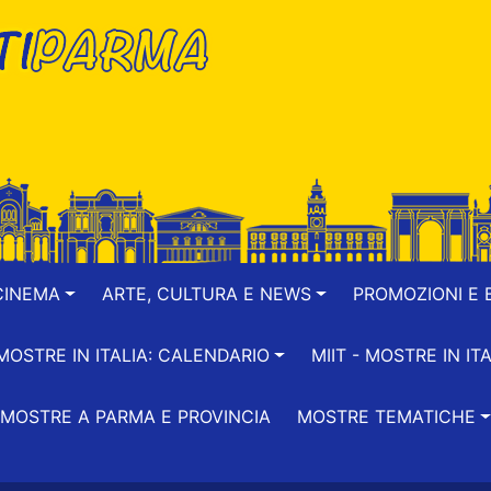
CINEMA
ARTE, CULTURA E NEWS
PROMOZIONI E B
-MOSTRE IN ITALIA: CALENDARIO
MIIT - MOSTRE IN ITA
MOSTRE A PARMA E PROVINCIA
MOSTRE TEMATICHE