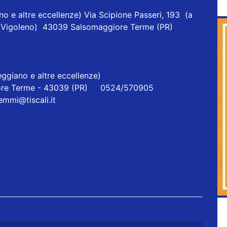
o e altre eccellenze) Via Scipione Passeri, 193 (a
one Vigoleno) 43039 Salsomaggiore Terme (PR)
ggiano e altre eccellenze)
re Terme - 43039 (PR) 0524/570905
iemmi@tiscali.it