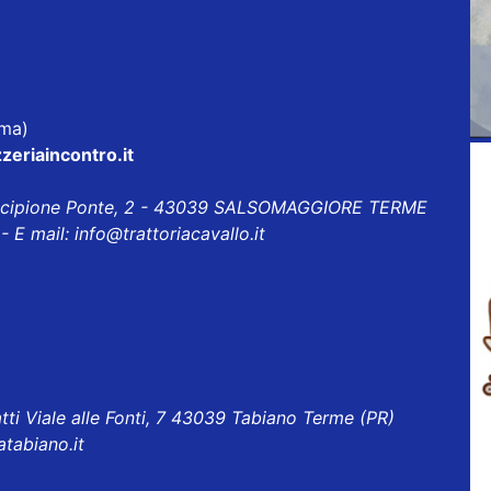
rma)
zeriaincontro.it
Scipione Ponte, 2 - 43039 SALSOMAGGIORE TERME
- E mail:
info@trattoriacavallo.it
tti Viale alle Fonti, 7 43039 Tabiano Terme (PR)
atabiano.it