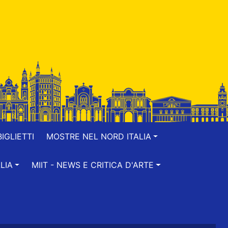
IGLIETTI
MOSTRE NEL NORD ITALIA
LIA
MIIT - NEWS E CRITICA D'ARTE