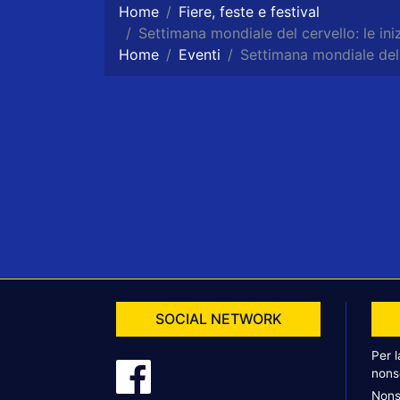
Home
Fiere, feste e festival
Settimana mondiale del cervello: le iniz
Home
Eventi
Settimana mondiale del c
SOCIAL NETWORK
Per 
nons
Nons