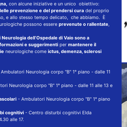
gna,
con alcune iniziative e un unico obiettivo:
delle prevenzione e del prendersi cura
del proprio
sso, e allo stesso tempo delicato, che abbiamo. È
neurologiche possono essere
prevenute o rallentate
,
 di Neurologia dell’Ospedale di Vaio sono a
informazioni e suggerimenti
per
mantenere il
ie
neurologiche come
ictus, demenza, sclerosi
 Ambulatori Neurologia corpo "B" 1° piano - dalle 11
ori Neurologia corpo "B" 1° piano - dalle 11 alle 13 e
ascolari
- Ambulatori Neurologia corpo "B" 1° piano
i cognitivi
- Centro disturbi cognitivi Elda
.30 alle 17.