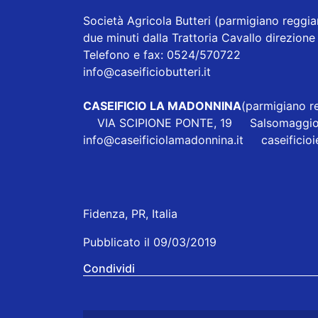
Società Agricola Butteri
(parmigiano reggian
due minuti dalla Trattoria Cavallo direzi
Telefono e fax: 0524/570722
info@caseificiobutteri.it
CASEIFICIO LA MADONNINA
(parmigiano re
VIA SCIPIONE PONTE, 19 Salsomaggio
info@caseificiolamadonnina.it
caseificio
Fidenza, PR, Italia
Pubblicato il 09/03/2019
Condividi