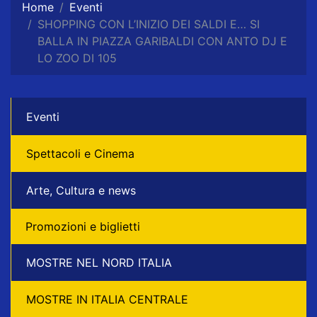
Home
Eventi
SHOPPING CON L’INIZIO DEI SALDI E… SI
BALLA IN PIAZZA GARIBALDI CON ANTO DJ E
LO ZOO DI 105
Eventi
Spettacoli e Cinema
Arte, Cultura e news
Promozioni e biglietti
MOSTRE NEL NORD ITALIA
MOSTRE IN ITALIA CENTRALE