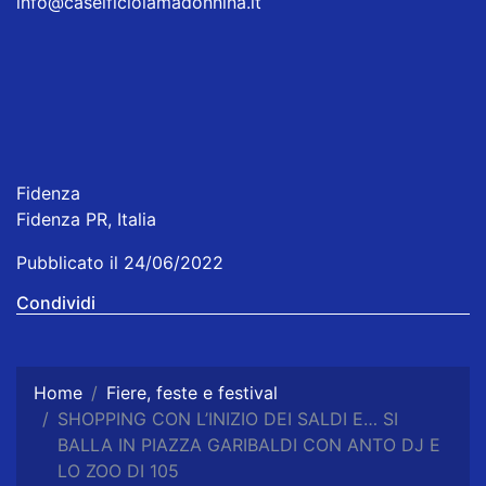
info@caseificiolamadonnina.it
Fidenza
Fidenza PR, Italia
Pubblicato il 24/06/2022
Condividi
Home
Fiere, feste e festival
SHOPPING CON L’INIZIO DEI SALDI E… SI
BALLA IN PIAZZA GARIBALDI CON ANTO DJ E
LO ZOO DI 105