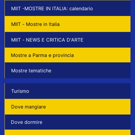
MIIT -MOSTRE IN ITALIA: calendario
MIIT - Mostre in Italia
MIIT - NEWS E CRITICA D'ARTE
Mostre a Parma e provincia
Mostre tematiche
Turismo
Dove mangiare
Dove dormire