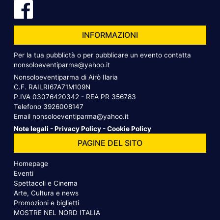
INFORMAZIONI
Per la tua pubblictà o per pubblicare un evento contatta
nonsoloeventiparma@yahoo.it
Nonsoloeventiparma di Airò Ilaria
C.F. RAILRI67A71M109N
P.IVA 03076420342 - REA PR 356783
Telefono
3926008147
Email
nonsoloeventiparma@yahoo.it
Note legali
-
Privacy Policy
-
Cookie Policy
PAGINE DEL SITO
Homepage
Eventi
Spettacoli e Cinema
Arte, Cultura e news
Promozioni e biglietti
MOSTRE NEL NORD ITALIA