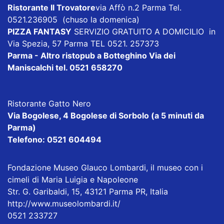
Ristorante Il Trovatore
via Affò n.2 Parma Tel.
0521.236905 (chuso la domenica)
PIZZA FANTASY
SERVIZIO GRATUITO A DOMICILIO in
Via Spezia, 57 Parma TEL 0521. 257373
Parma - Altro ristopub a Botteghino
Via dei
Maniscalchi tel. 0521 658270
Ristorante Gatto Nero
Via Bogolese, 4 Bogolese di Sorbolo (a 5 minuti da
Parma)
Telefono: 0521 604494
Fondazione Museo Glauco Lombardi, il museo con i
cimeli di Maria Luigia e Napoleone
Str. G. Garibaldi, 15, 43121 Parma PR, Italia
http://www.museolombardi.it/
0521 233727