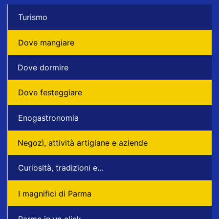
Turismo
Dove mangiare
Dove dormire
Dove festeggiare
Enogastronomia
Negozì, attività artigiane e aziende
Curiosità, tradizioni e...
I magnifici di Parma
Parma in un click