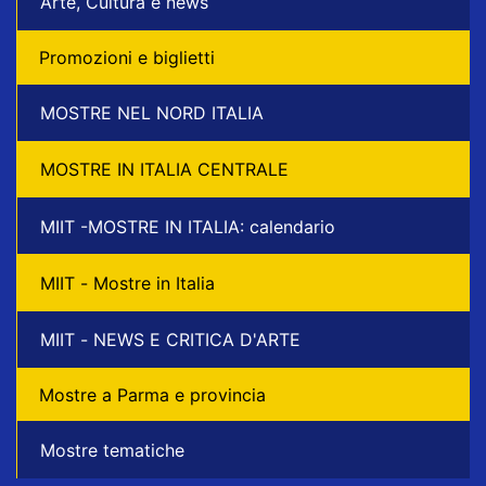
Arte, Cultura e news
Promozioni e biglietti
MOSTRE NEL NORD ITALIA
MOSTRE IN ITALIA CENTRALE
MIIT -MOSTRE IN ITALIA: calendario
MIIT - Mostre in Italia
MIIT - NEWS E CRITICA D'ARTE
Mostre a Parma e provincia
Mostre tematiche