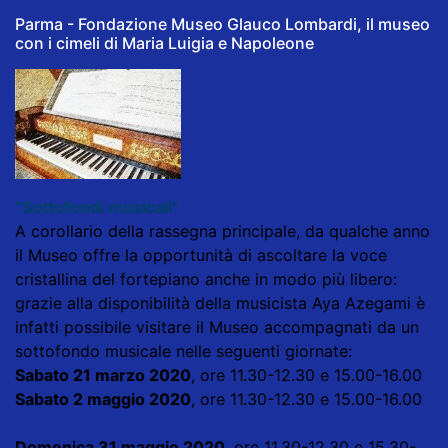
Parma - Fondazione Museo Glauco Lombardi, il museo
con i cimeli di Maria Luigia e Napoleone
“Sottofondi musicali”
A corollario della rassegna principale, da qualche anno
il Museo offre la opportunità di ascoltare la voce
cristallina del fortepiano anche in modo più libero:
grazie alla disponibilità della musicista Aya Azegami è
infatti possibile visitare il Museo accompagnati da un
sottofondo musicale nelle seguenti giornate:
Sabato 21 marzo 2020
, ore 11.30-12.30 e 15.00-16.00
Sabato 2 maggio 2020
, ore 11.30-12.30 e 15.00-16.00
Domenica 31 maggio 2020
, ore 11.30-12.30 e 15.30-