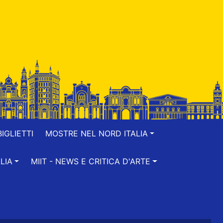
IGLIETTI
MOSTRE NEL NORD ITALIA
LIA
MIIT - NEWS E CRITICA D'ARTE