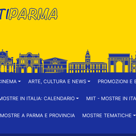
CINEMA
ARTE, CULTURA E NEWS
PROMOZIONI E B
-MOSTRE IN ITALIA: CALENDARIO
MIIT - MOSTRE IN ITA
MOSTRE A PARMA E PROVINCIA
MOSTRE TEMATICHE