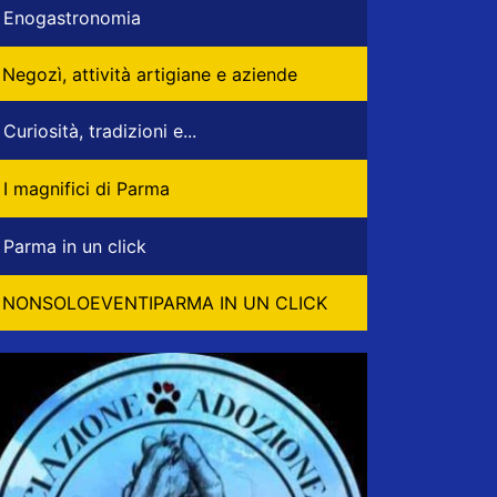
Enogastronomia
Negozì, attività artigiane e aziende
Curiosità, tradizioni e...
I magnifici di Parma
Parma in un click
NONSOLOEVENTIPARMA IN UN CLICK