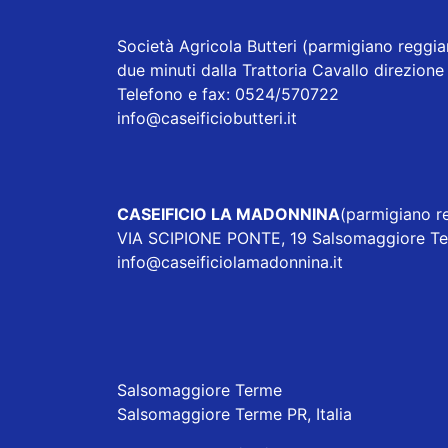
Società Agricola Butteri
(parmigiano reggian
due minuti dalla Trattoria Cavallo direzi
Telefono e fax: 0524/570722
info@caseificiobutteri.it
CASEIFICIO LA MADONNINA
(parmigiano re
VIA SCIPIONE PONTE, 19 Salsomaggiore T
info@caseificiolamadonnina.it
Salsomaggiore Terme
Salsomaggiore Terme PR, Italia