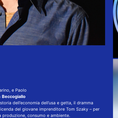
arino, e Paolo
a
Beccogiallo
storia dell’economia dell’usa e getta, il dramma
a vicenda del giovane imprenditore Tom Szaky – per
ra produzione, consumo e ambiente.