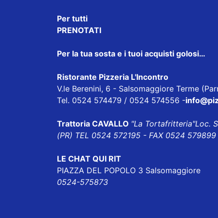
Per tutti
PRENOTATI
Per la tua sosta e i tuoi acquisti golosi…
Ristorante Pizzeria L'Incontro
V.le Berenini, 6 - Salsomaggiore Terme (Pa
Tel. 0524 574479 / 0524 574556 -
info@piz
Trattoria CAVALLO
"La Tortafritteria"
Loc. 
(PR) TEL 0524 572195 - FAX 0524 579899 
LE CHAT QUI RIT
PIAZZA DEL POPOLO 3 Salsomaggiore
0524-575873