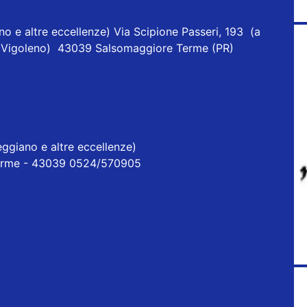
o e altre eccellenze) Via Scipione Passeri, 193 (a
one Vigoleno) 43039 Salsomaggiore Terme (PR)
ggiano e altre eccellenze)
erme - 43039 0524/570905