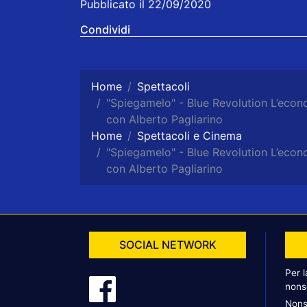
Pubblicato il 22/09/2020
Condividi
Home
Spettacoli
"Spiegamelo" - Blue Revolution L’econo
con Alberto Pagliarino
Home
Spettacoli e Cinema
"Spiegamelo" - Blue Revolution L’econo
con Alberto Pagliarino
SOCIAL NETWORK
Per 
nons
Nons