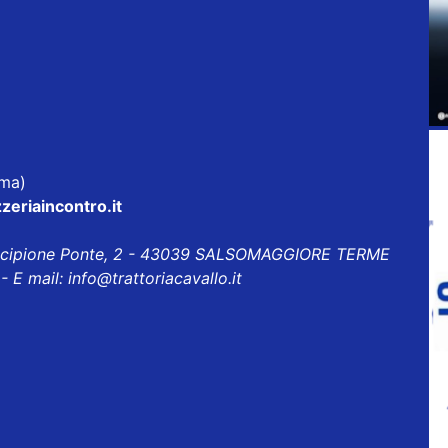
rma)
zeriaincontro.it
Scipione Ponte, 2 - 43039 SALSOMAGGIORE TERME
- E mail:
info@trattoriacavallo.it