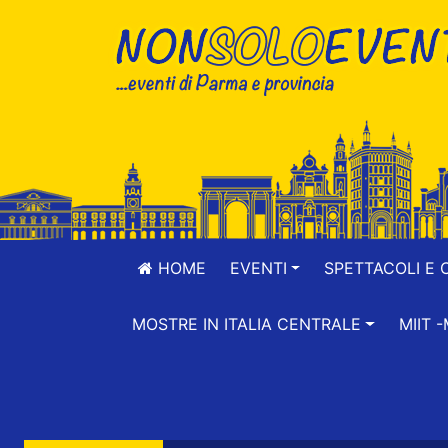
HOME
EVENTI
SPETTACOLI E 
MOSTRE IN ITALIA CENTRALE
MIIT 