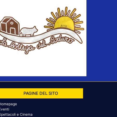
PAGINE DEL SITO
Homepage
Eventi
Spettacoli e Cinema