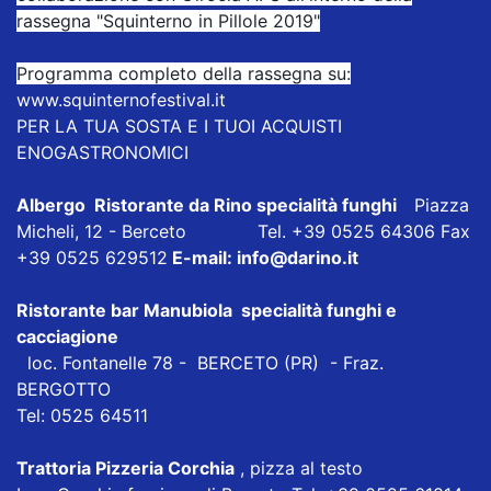
rassegna "Squinterno in Pillole 2019"
Programma completo della rassegna su:
www.squinternofestival.it
PER LA TUA SOSTA E I TUOI ACQUISTI
ENOGASTRONOMICI
Albergo Ristorante da Rino
specialità funghi
Piazza
Micheli, 12 - Berceto Tel. +39 0525 64306 Fax
+39 0525 629512
E-mail:
info@darino.it
Ristorante bar Manubiola
specialità funghi e
cacciagione
loc. Fontanelle 78 - BERCETO (PR) - Fraz.
BERGOTTO
Tel: 0525 64511
Trattoria Pizzeria Corchia
, pizza al testo