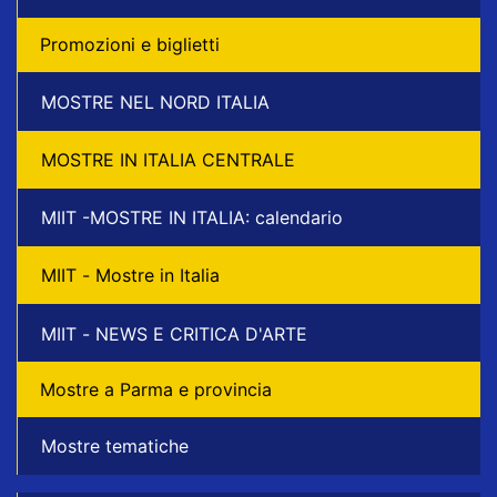
Promozioni e biglietti
MOSTRE NEL NORD ITALIA
MOSTRE IN ITALIA CENTRALE
MIIT -MOSTRE IN ITALIA: calendario
MIIT - Mostre in Italia
MIIT - NEWS E CRITICA D'ARTE
Mostre a Parma e provincia
Mostre tematiche