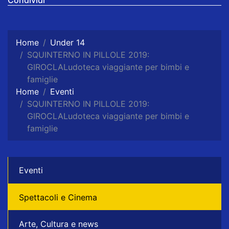
Home
Under 14
SQUINTERNO IN PILLOLE 2019:
GIROCLALudoteca viaggiante per bimbi e
famiglie
Home
Eventi
SQUINTERNO IN PILLOLE 2019:
GIROCLALudoteca viaggiante per bimbi e
famiglie
Eventi
Spettacoli e Cinema
Arte, Cultura e news