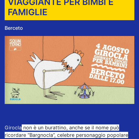
VIAGGIANTE PER BIMBI E
FAMIGLIE
Berceto
Girocla
non è un burattino, anche se il nome può
ricordare “Bargnocla”, celebre personaggio popolare