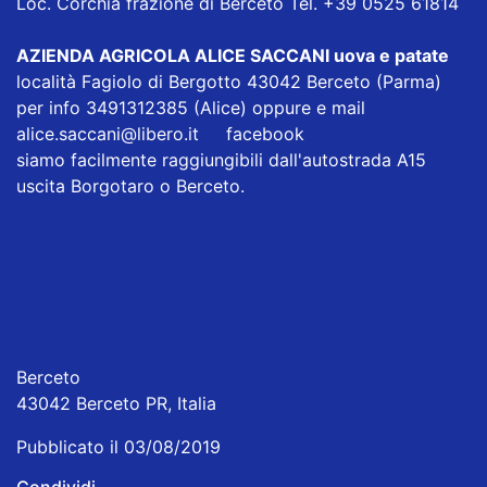
Loc. Corchia frazione di Berceto Tel. +39 0525 61814
AZIENDA AGRICOLA ALICE SACCANI
uova e patate
località Fagiolo di Bergotto 43042 Berceto (Parma)
per info 3491312385 (Alice) oppure e mail
alice.saccani@libero.it
facebook
siamo facilmente raggiungibili dall'autostrada A15
uscita Borgotaro o Berceto.
Berceto
43042 Berceto PR, Italia
Pubblicato il 03/08/2019
Condividi