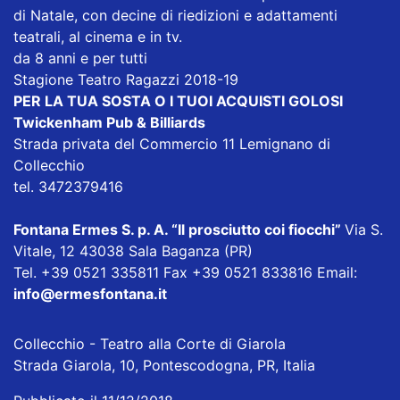
di Natale, con decine di riedizioni e adattamenti
teatrali, al cinema e in tv.
da 8 anni e per tutti
Stagione Teatro Ragazzi 2018-19
PER LA TUA SOSTA O I TUOI ACQUISTI GOLOSI
Twickenham Pub & Billiards
Strada privata del Commercio 11 Lemignano di
Collecchio
tel. 3472379416
Fontana Ermes S. p. A.
“Il prosciutto coi fiocchi”
Via S.
Vitale, 12 43038 Sala Baganza (PR)
Tel. +39 0521 335811 Fax +39 0521 833816 Email:
info@ermesfontana.it
Collecchio - Teatro alla Corte di Giarola
Strada Giarola, 10, Pontescodogna, PR, Italia