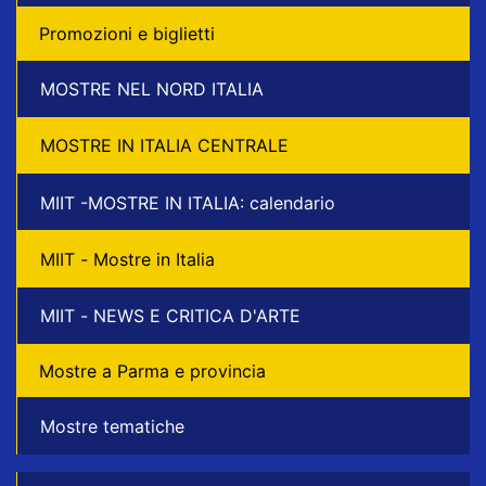
Promozioni e biglietti
MOSTRE NEL NORD ITALIA
MOSTRE IN ITALIA CENTRALE
MIIT -MOSTRE IN ITALIA: calendario
MIIT - Mostre in Italia
MIIT - NEWS E CRITICA D'ARTE
Mostre a Parma e provincia
Mostre tematiche