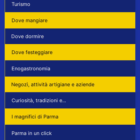
Turismo
Dove mangiare
Dove dormire
Dove festeggiare
Enogastronomia
Negozì, attività artigiane e aziende
Curiosità, tradizioni e...
I magnifici di Parma
Parma in un click