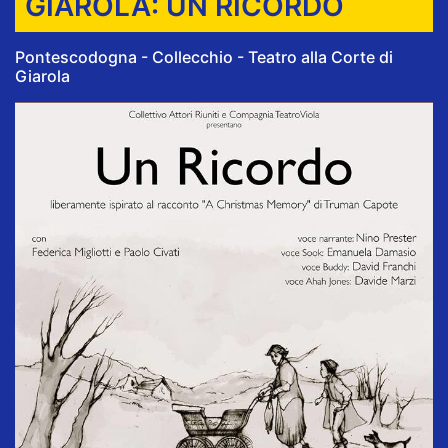
GIAROLA: UN RICORDO
Pontescodogna - Collecchio - Teatro alla Corte di
Giarola