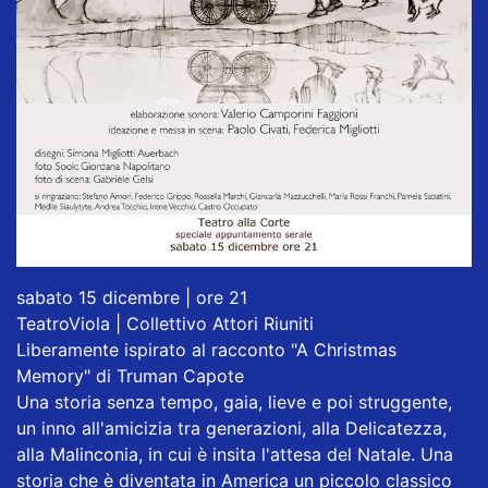
sabato 15 dicembre | ore 21
TeatroViola | Collettivo Attori Riuniti
Liberamente ispirato al racconto "A Christmas
Memory" di Truman Capote
Una storia senza tempo, gaia, lieve e poi struggente,
un inno all'amicizia tra generazioni, alla Delicatezza,
alla Malinconia, in cui è insita l'attesa del Natale. Una
storia che è diventata in America un piccolo classico