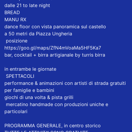
dalle 21 to late night
BREAD
MANU RX
dance floor con vista panoramica sul castello
a 50 metri da Piazza Ungheria
posizione
https://goo.gl/maps/ZfN4mVoaMa5HF5Ka7
bar, cocktail + birra artigianale by turris birra
in entrambe le giornate
SPETTACOLI
performance & animazioni con artisti di strada gratuiti
per famiglie e bambini
giochi di una volta & pista grilli
mercatino handmade con produzioni uniche e
particolari
PROGRAMMA GENERALE, in centro storico