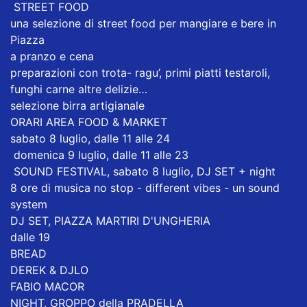
STREET FOOD
una selezione di street food per mangiare e bere in
Piazza
a pranzo e cena
preparazioni con trota- ragu’, primi piatti testaroli,
funghi carne altre delizie…
selezione birra artigianale
ORARI AREA FOOD & MARKET
sabato 8 luglio, dalle 11 alle 24
domenica 9 luglio, dalle 11 alle 23
SOUND FESTIVAL, sabato 8 luglio, DJ SET + night
8 ore di musica no stop - different vibes - un sound
system
DJ SET, PIAZZA MARTIRI D'UNGHERIA
dalle 19
BREAD
DEREK & DJLO
FABIO MACOR
NIGHT, GROPPO della PRADELLA