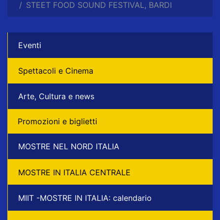
STEET FOOD SOUND FESTIVAL, BARDI
Eventi
Spettacoli e Cinema
Arte, Cultura e news
Promozioni e biglietti
MOSTRE NEL NORD ITALIA
MOSTRE IN ITALIA CENTRALE
MIIT -MOSTRE IN ITALIA: calendario