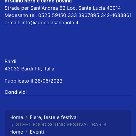
di suino nero e carne bovina
Strada per Sant'Andrea 82 Loc. Santa Lucia 43014
Medesano tel. 0525 59150 333 3967895 342-1633861
e-mail:
info@agricolasanpaolo.it
Bardi
43032 Bardi PR, Italia
Pubblicato il 28/06/2023
Condividi
Home
Fiere, feste e festival
STEET FOOD SOUND FESTIVAL, BARDI
Home
Eventi