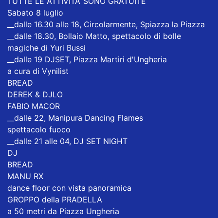
TUTTE LE ATTIVITA’ SONO GRATUITE
Sabato 8 luglio
__dalle 16.30 alle 18, Circolarmente, Spiazza la Piazza
__dalle 18.30, Bollaio Matto, spettacolo di bolle
magiche di Yuri Bussi
__dalle 19 DJSET, Piazza Martiri d'Ungheria
a cura di Vynilist
BREAD
DEREK & DJLO
FABIO MACOR
__dalle 22, Manipura Dancing Flames
spettacolo fuoco
__dalle 21 alle 04, DJ SET NIGHT
DJ
BREAD
MANU RX
dance floor con vista panoramica
GROPPO della PRADELLA
a 50 metri da Piazza Ungheria