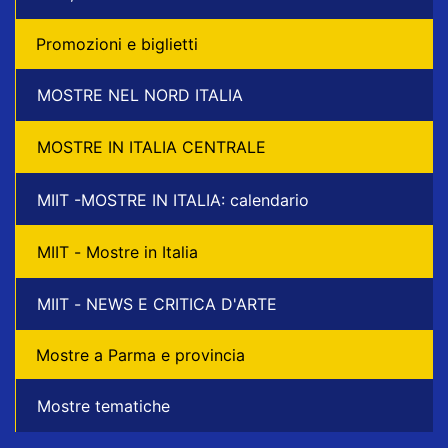
Promozioni e biglietti
MOSTRE NEL NORD ITALIA
MOSTRE IN ITALIA CENTRALE
MIIT -MOSTRE IN ITALIA: calendario
MIIT - Mostre in Italia
MIIT - NEWS E CRITICA D'ARTE
Mostre a Parma e provincia
Mostre tematiche