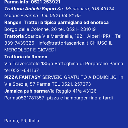
Parma info: 0521 253921
Trattoria Antichi Sapori
Str. Montanara, 318 43124
Gaione - Parma Tel. 0521 64 81 65
Rangon Trattoria tipica parmigiana ed enoteca
Borgo delle Colonne, 26 tel. 0521- 231019
Trattoria
Scarica
Via Martinella, 192 - Alberi (PR) - Tel.
339-7439326
info@trattoriascarica.it
CHIUSO IL
MERCOLEDI’ E GIOVEDÌ
Trattoria da Romeo
Via Traversetolo 185/a Botteghino di Porporano Parma
tel 0521-641167
PIZZA FANTASY
SERVIZIO GRATUITO A DOMICILIO in
Via Spezia, 57 Parma TEL 0521. 257373
Jamaica pub parma
Via Reggio 41/a 43126
Parma0521781357 pizza e hamburger fino a tardi
Parma, PR, Italia