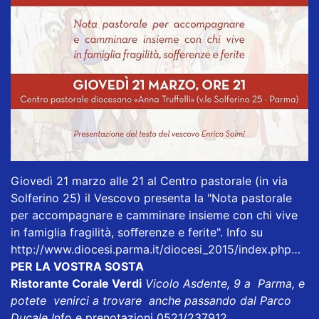
Giovedì 21 marzo alle 21 al Centro pastorale (in via
Solferino 25) il Vescovo presenta la "Nota pastorale
per accompagnare e camminare insieme con chi vive
in famiglia fragilità, soﬀerenze e ferite". Info su
http://www.diocesi.parma.it/diocesi_2015/index.php…
PER LA VOSTRA SOSTA
Ristorante Corale Verdi
Vicolo Asdente, 9 a Parma, e
potete venirci a trovare anche passando dal Parco
Ducale I
nfo e prenotazioni 0521/237912