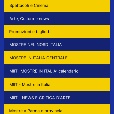
Spettacoli e Cinema
Arte, Cultura e news
Promozioni e biglietti
MOSTRE NEL NORD ITALIA
MOSTRE IN ITALIA CENTRALE
MIIT -MOSTRE IN ITALIA: calendario
MIIT - Mostre in Italia
MIIT - NEWS E CRITICA D'ARTE
Mostre a Parma e provincia