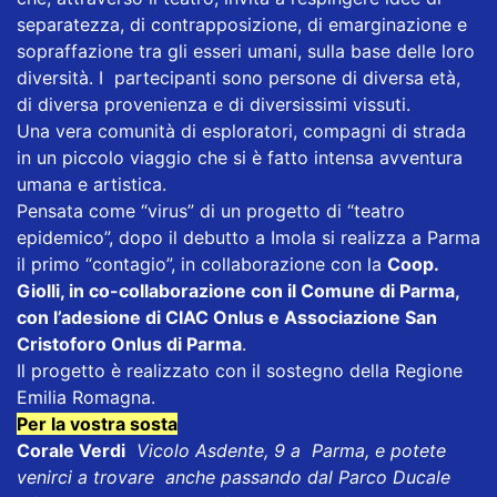
separatezza, di contrapposizione, di emarginazione e
sopraffazione tra gli esseri umani, sulla base delle loro
diversità. I partecipanti sono persone di diversa età,
di diversa provenienza e di diversissimi vissuti.
Una vera comunità di esploratori, compagni di strada
in un piccolo viaggio che si è fatto intensa avventura
umana e artistica.
Pensata come “virus” di un progetto di “teatro
epidemico”, dopo il debutto a Imola si realizza a Parma
il primo “contagio”, in collaborazione con la
Coop.
Giolli, in co-collaborazione con il Comune di Parma,
con l’adesione di CIAC Onlus e Associazione San
Cristoforo Onlus di Parma
.
Il progetto è realizzato con il sostegno della Regione
Emilia Romagna.
Per la vostra sosta
Corale Verdi
Vicolo Asdente, 9 a Parma, e potete
venirci a trovare anche passando dal Parco Ducale