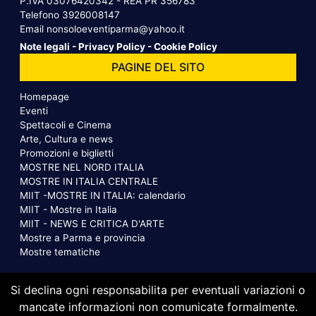
P.IVA 03076420342 - REA PR 356783
Telefono
3926008147
Email
nonsoloeventiparma@yahoo.it
Note legali
-
Privacy Policy
-
Cookie Policy
PAGINE DEL SITO
Homepage
Eventi
Spettacoli e Cinema
Arte, Cultura e news
Promozioni e biglietti
MOSTRE NEL NORD ITALIA
MOSTRE IN ITALIA CENTRALE
MIIT -MOSTRE IN ITALIA: calendario
MIIT - Mostre in Italia
MIIT - NEWS E CRITICA D'ARTE
Mostre a Parma e provincia
Mostre tematiche
Si declina ogni responsabilita per eventuali variazioni o
mancate informazioni non comunicate formalmente.