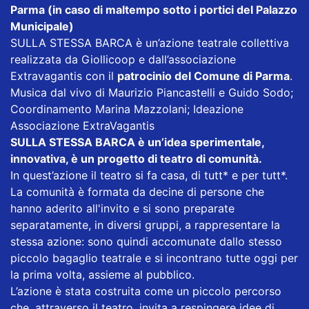
Parma (in caso di maltempo sotto i portici del Palazzo
Municipale)
SULLA STESSA BARCA è un’azione teatrale collettiva
realizzata da Giollicoop e dall’associazione
Extravagantis con il
patrocinio del Comune di Parma
.
Musica dal vivo di Maurizio Piancastelli e Guido Sodo;
Coordinamento Marina Mazzolani; Ideazione
Associazione ExtraVagantis
SULLA STESSA BARCA è un’idea sperimentale,
innovativa, è un progetto di teatro di comunità.
In quest’azione il teatro si fa casa, di tutt* e per tutt*.
La comunità è formata da decine di persone che
hanno aderito all'invito e si sono preparate
separatamente, in diversi gruppi, a rappresentare la
stessa azione: sono quindi accomunate dallo stesso
piccolo bagaglio teatrale e si incontrano tutte oggi per
la prima volta, assieme al pubblico.
L’azione è stata costruita come un piccolo percorso
che, attraverso il teatro, invita a respingere idee di