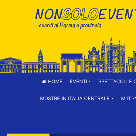
HOME
EVENTI
SPETTACOLI E 
MOSTRE IN ITALIA CENTRALE
MIIT 