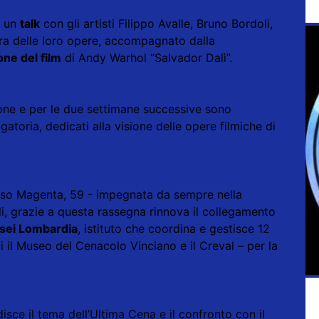
a un
talk
con gli artisti Filippo Avalle, Bruno Bordoli,
ura delle loro opere, accompagnato dalla
ne del film
di Andy Warhol “Salvador Dalì”.
ione e per le due settimane successive sono
atoria, dedicati alla visione delle opere filmiche di
rso Magenta, 59 - impegnata da sempre nella
ali, grazie a questa rassegna rinnova il collegamento
usei Lombardia
, istituto che coordina e gestisce 12
ui il Museo del Cenacolo Vinciano e il Creval – per la
sce il tema dell’Ultima Cena e il confronto con il