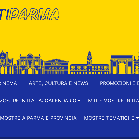
CINEMA
ARTE, CULTURA E NEWS
PROMOZIONI E B
-MOSTRE IN ITALIA: CALENDARIO
MIIT - MOSTRE IN ITA
MOSTRE A PARMA E PROVINCIA
MOSTRE TEMATICHE