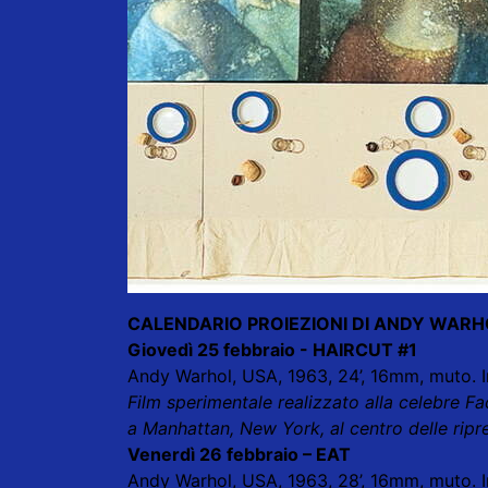
CALENDARIO PROIEZIONI DI ANDY WARHO
Giovedì 25 febbraio - HAIRCUT #1
Andy Warhol, USA, 1963, 24’, 16mm, muto. I
Film sperimentale realizzato alla celebre Fac
a Manhattan, New York, al centro delle ripres
Venerdì 26 febbraio – EAT
Andy Warhol, USA, 1963, 28’, 16mm, muto. In