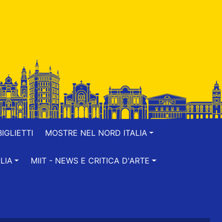
IGLIETTI
MOSTRE NEL NORD ITALIA
LIA
MIIT - NEWS E CRITICA D'ARTE