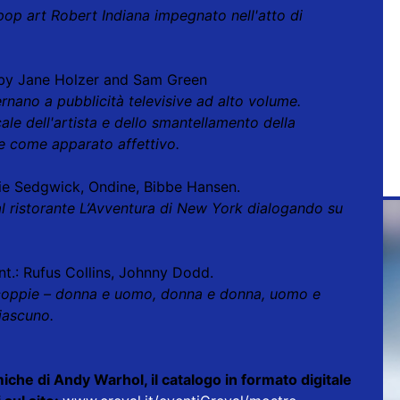
a pop art Robert Indiana impegnato nell'atto di
Baby Jane Holzer and Sam Green
ernano a pubblicità televisive ad alto volume.
le dell'artista e dello smantellamento della
e come apparato affettivo.
die Sedgwick, Ondine, Bibbe Hansen.
 al ristorante L’Avventura di New York dialogando su
nt.: Rufus Collins, Johnny Dodd.
 coppie – donna e uomo, donna e donna, uomo e
iascuno.
iche di Andy Warhol, il catalogo in formato digitale