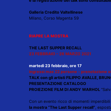
e la registrazione del talk sono consultabili
Galleria Credito Valtellinese
Milano, Corso Magenta 59
RIAPRE LA MOSTRA
THE LAST SUPPER RECALL
23 FEBBRAIO – 26 MARZO 2021
martedì 23 febbraio, ore 17
ingressi max 22 persone - prenotazione o
TALK con gli artisti FILIPPO AVALLE, BR
PRESENTAZIONE CATALOGO
PROIEZIONE FILM DI ANDY WARHOL
“Salv
Con un evento ricco di momenti imperdibil
la mostra “The Last Supper recall”
, espost