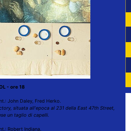
L - ore 18
nt.: John Daley, Fred Herko.
tory, situata all'epoca al 231 della East 47th Street,
e un taglio di capelli.
t.: Robert Indiana.