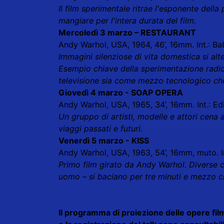
Il film sperimentale ritrae l'esponente dell
mangiare per l'intera durata del film.
Mercoledì 3 marzo – RESTAURANT
Andy Warhol, USA, 1964, 46’, 16mm. Int.: 
Immagini silenziose di vita domestica si alt
Esempio chiave della sperimentazione radica
televisione sia come mezzo tecnologico ch
Giovedì 4 marzo - SOAP OPERA
Andy Warhol, USA, 1965, 34’, 16mm. Int.: E
Un gruppo di artisti, modelle e attori cena
viaggi passati e futuri.
Venerdì 5 marzo - KISS
Andy Warhol, USA, 1963, 54’, 16mm, muto. I
Primo film girato da Andy Warhol. Diverse
uomo – si baciano per tre minuti e mezzo c
Il programma di proiezione delle opere film