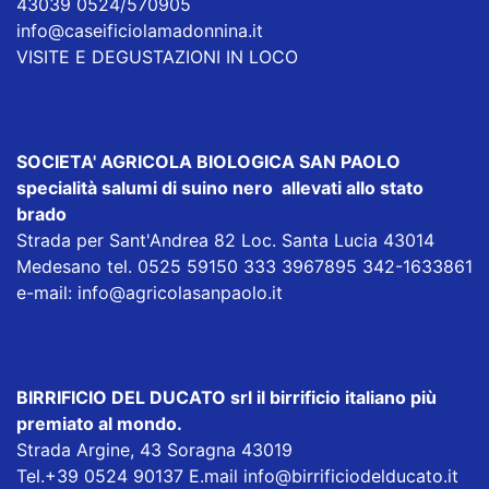
43039 0524/570905
info@caseificiolamadonnina.it
VISITE E DEGUSTAZIONI IN LOCO
SOCIETA' AGRICOLA BIOLOGICA SAN PAOLO
specialità salumi di suino nero allevati allo stato
brado
Strada per Sant'Andrea 82 Loc. Santa Lucia 43014
Medesano tel. 0525 59150 333 3967895 342-1633861
e-mail:
info@agricolasanpaolo.it
BIRRIFICIO DEL DUCATO srl
il birrificio italiano più
premiato al mondo.
Strada Argine, 43 Soragna 43019
Tel.+39 0524 90137 E.mail
info@birrificiodelducato.it