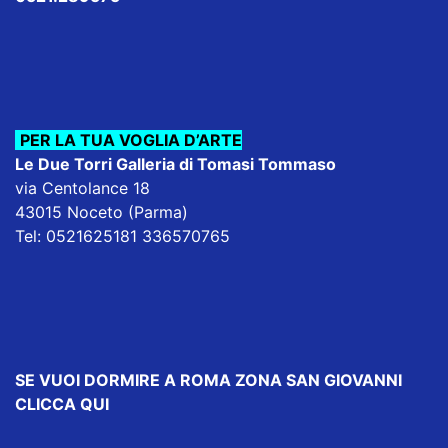
PER LA TUA VOGLIA D’ARTE
Le Due Torri Galleria di Tomasi Tommaso
via Centolance 18
43015 Noceto (Parma)
Tel: 0521625181 336570765
SE VUOI DORMIRE
A ROMA ZONA SAN GIOVANNI
CLICCA QUI