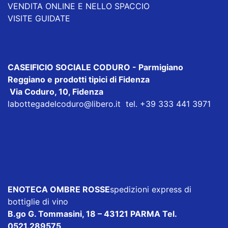
VENDITA ONLINE E NELLO SPACCIO
VISITE GUIDATE
CASEIFICIO SOCIALE CODURO
- Parmigiano
Reggiano e prodotti tipici di Fidenza
Via Coduro, 10, Fidenza
labottegadelcoduro@libero.it
tel. +39 333 441 3971
ENOTECA OMBRE ROSSE
spedizioni express di
bottiglie di vino
B.go G. Tommasini, 18 – 43121 PARMA Tel.
0521.289575