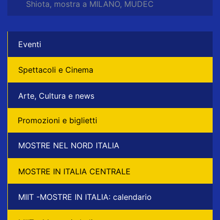
Shiota, mostra a MILANO, MUDEC
Eventi
Spettacoli e Cinema
Arte, Cultura e news
Promozioni e biglietti
MOSTRE NEL NORD ITALIA
MOSTRE IN ITALIA CENTRALE
MIIT -MOSTRE IN ITALIA: calendario