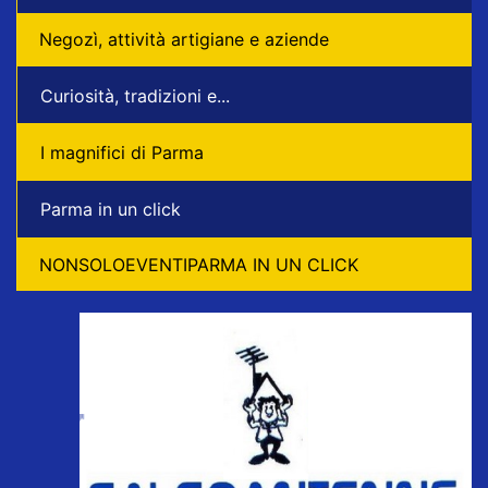
Negozì, attività artigiane e aziende
Curiosità, tradizioni e...
I magnifici di Parma
Parma in un click
NONSOLOEVENTIPARMA IN UN CLICK