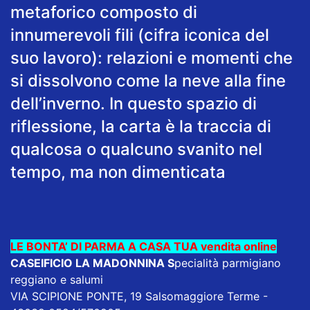
metaforico composto di
innumerevoli fili (cifra iconica del
suo lavoro): relazioni e momenti che
si dissolvono come la neve alla fine
dell’inverno. In questo spazio di
riflessione, la carta è la traccia di
qualcosa o qualcuno svanito nel
tempo, ma non dimenticata
LE BONTA’ DI PARMA A CASA TUA vendita online
CASEIFICIO LA MADONNINA
S
pecialità parmigiano
reggiano e salumi
VIA SCIPIONE PONTE, 19 Salsomaggiore Terme -