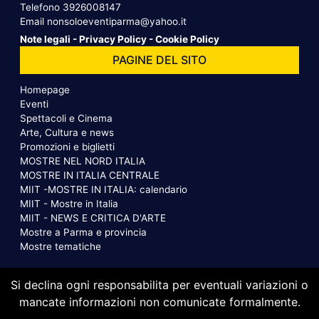
Telefono
3926008147
Email
nonsoloeventiparma@yahoo.it
Note legali
-
Privacy Policy
-
Cookie Policy
PAGINE DEL SITO
Homepage
Eventi
Spettacoli e Cinema
Arte, Cultura e news
Promozioni e biglietti
MOSTRE NEL NORD ITALIA
MOSTRE IN ITALIA CENTRALE
MIIT -MOSTRE IN ITALIA: calendario
MIIT - Mostre in Italia
MIIT - NEWS E CRITICA D'ARTE
Mostre a Parma e provincia
Mostre tematiche
Si declina ogni responsabilita per eventuali variazioni o
mancate informazioni non comunicate formalmente.