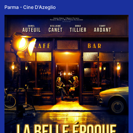
Parma - Cine D'Azeglio