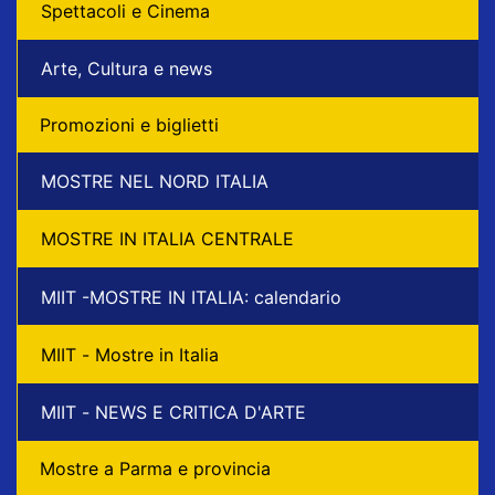
Spettacoli e Cinema
Arte, Cultura e news
Promozioni e biglietti
MOSTRE NEL NORD ITALIA
MOSTRE IN ITALIA CENTRALE
MIIT -MOSTRE IN ITALIA: calendario
MIIT - Mostre in Italia
MIIT - NEWS E CRITICA D'ARTE
Mostre a Parma e provincia