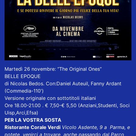
Martedì 26 novembre: “The Original Ones”
BELLE EPOQUE
di Nicolas Bedos. Con:Daniel Auteuil, Fanny Ardant
(Commedia-110')
Versione originale con sottotitoli italiani
Ore 18.00-21.00 . € 7,50-€ 5,50 (Anziani,Studenti, Soci
Uisp,Arci,Efsa)
PER LA VOSTRA SOSTA
Ristorante Corale Verdi
Vicolo Asdente, 9 a Parma, e
potete venirci a trovare anche passando dal Parco