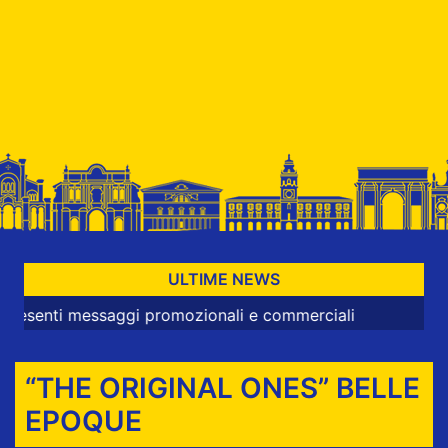
ULTIME NEWS
 messaggi promozionali e commerciali
“THE ORIGINAL ONES” BELLE
EPOQUE