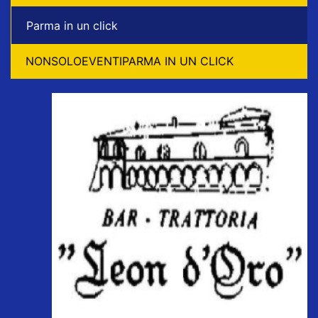
Parma in un click
NONSOLOEVENTIPARMA IN UN CLICK