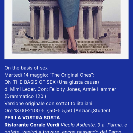
On the basis of sex
Martedì 14 maggio: “The Original Ones”:
ON THE BASIS OF SEX (Una giusta causa)
di Mimi Leder. Con: Felicity Jones, Armie Hammer
(Drammatico 120')
Versione originale con sottotitoliitaliani
Ore 18.00-21.00 € 7,50-€ 5,50 (Anziani,Studenti
PER LA VOSTRA SOSTA
Ristorante Corale Verdi
Vicolo Asdente, 9 a Parma, e
potete venirci a trovare anche passando dal Parco