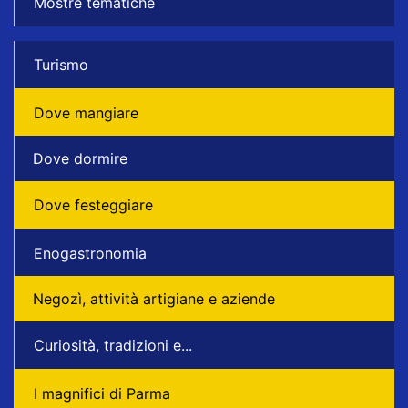
Mostre tematiche
Turismo
Dove mangiare
Dove dormire
Dove festeggiare
Enogastronomia
Negozì, attività artigiane e aziende
Curiosità, tradizioni e...
I magnifici di Parma