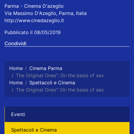
Parma - Cinema D'azeglio
Via Massimo D'Azeglio, Parma, Italia
http://www.cinedazeglio.it
Pubblicato il 08/05/2019
Condividi
Home
Cinema Parma
The Original Ones”: On the basis of sex
Home
Spettacoli e Cinema
The Original Ones”: On the basis of sex
Eventi
Spettacoli e Cinema