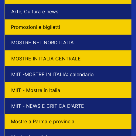
Arte, Cultura e news
Promozioni e biglietti
MOSTRE NEL NORD ITALIA
MOSTRE IN ITALIA CENTRALE
MIIT -MOSTRE IN ITALIA: calendario
MIIT - Mostre in Italia
MIIT - NEWS E CRITICA D'ARTE
Mostre a Parma e provincia