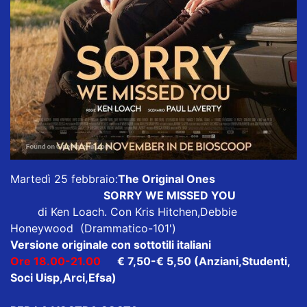
Martedì 25 febbraio:
The Original Ones
SORRY WE MISSED YOU
di Ken Loach. Con Kris Hitchen,Debbie
Honeywood (Drammatico-101')
Versione originale con sottotili italiani
Ore 18.00-21.00
€ 7,50-€ 5,50 (Anziani,Studenti,
Soci Uisp,Arci,Efsa)