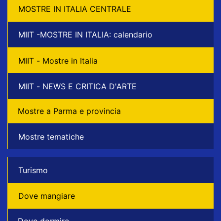
MOSTRE IN ITALIA CENTRALE
MIIT -MOSTRE IN ITALIA: calendario
MIIT - Mostre in Italia
MIIT - NEWS E CRITICA D'ARTE
Mostre a Parma e provincia
Mostre tematiche
Turismo
Dove mangiare
Dove dormire