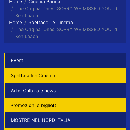
Home
Cinema Parma
The Original Ones SORRY WE MISSED YOU di
Ken Loach
Home
Spettacoli e Cinema
The Original Ones SORRY WE MISSED YOU di
Ken Loach
Eventi
Spettacoli e Cinema
Arte, Cultura e news
Promozioni e biglietti
MOSTRE NEL NORD ITALIA