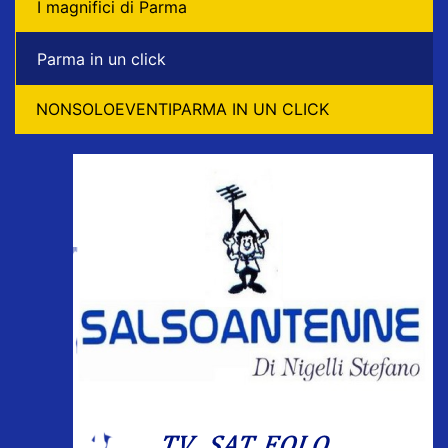
I magnifici di Parma
Parma in un click
NONSOLOEVENTIPARMA IN UN CLICK