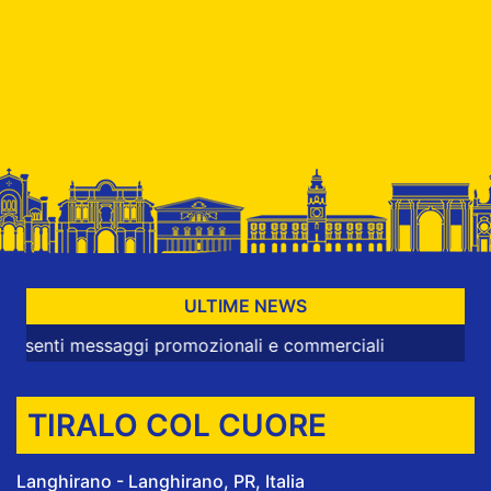
ULTIME NEWS
 messaggi promozionali e commerciali
TIRALO COL CUORE
Langhirano - Langhirano, PR, Italia