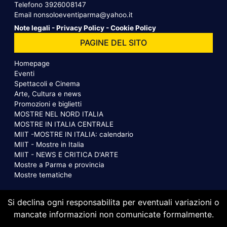
Telefono
3926008147
Email
nonsoloeventiparma@yahoo.it
Note legali
-
Privacy Policy
-
Cookie Policy
PAGINE DEL SITO
Homepage
Eventi
Spettacoli e Cinema
Arte, Cultura e news
Promozioni e biglietti
MOSTRE NEL NORD ITALIA
MOSTRE IN ITALIA CENTRALE
MIIT -MOSTRE IN ITALIA: calendario
MIIT - Mostre in Italia
MIIT - NEWS E CRITICA D'ARTE
Mostre a Parma e provincia
Mostre tematiche
Si declina ogni responsabilita per eventuali variazioni o
mancate informazioni non comunicate formalmente.