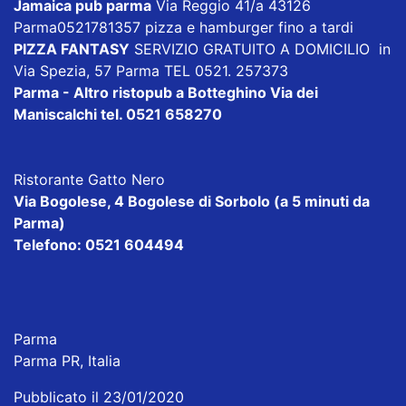
Jamaica pub parma
Via Reggio 41/a 43126
Parma0521781357 pizza e hamburger fino a tardi
PIZZA FANTASY
SERVIZIO GRATUITO A DOMICILIO in
Via Spezia, 57 Parma TEL 0521. 257373
Parma - Altro ristopub a Botteghino
Via dei
Maniscalchi tel. 0521 658270
Ristorante Gatto Nero
Via Bogolese, 4 Bogolese di Sorbolo (a 5 minuti da
Parma)
Telefono: 0521 604494
Parma
Parma PR, Italia
Pubblicato il 23/01/2020