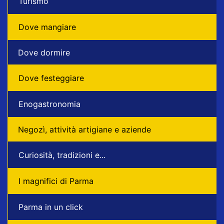
Turismo
Dove mangiare
Dove dormire
Dove festeggiare
Enogastronomia
Negozì, attività artigiane e aziende
Curiosità, tradizioni e...
I magnifici di Parma
Parma in un click