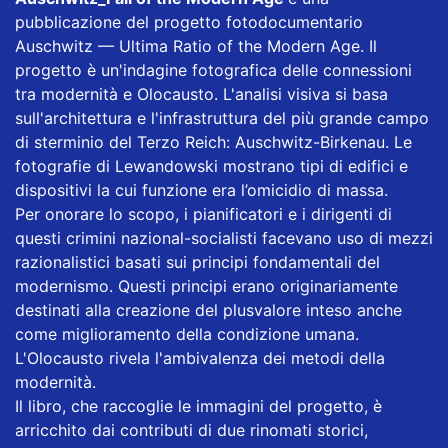
pubblicazione del progetto fotodocumentario
Auschwitz — Ultima Ratio of the Modern Age. Il
progetto è un'indagine fotografica delle connessioni
tra modernità e Olocausto. L'analisi visiva si basa
sull'architettura e l'infrastruttura del più grande campo
di sterminio del Terzo Reich: Auschwitz-Birkenau. Le
fotografie di Lewandowski mostrano tipi di edifici e
dispositivi la cui funzione era l’omicidio di massa.
Per onorare lo scopo, i pianificatori e i dirigenti di
questi crimini nazional-socialisti facevano uso di mezzi
razionalistici basati sui principi fondamentali del
modernismo. Questi principi erano originariamente
destinati alla creazione del plusvalore inteso anche
come miglioramento della condizione umana.
L'Olocausto rivela l'ambivalenza dei metodi della
modernità.
Il libro, che raccoglie le immagini del progetto, è
arricchito dai contributi di due rinomati storici,