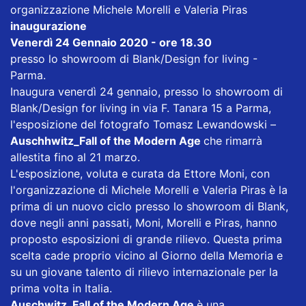
organizzazione Michele Morelli e Valeria Piras
inaugurazione
Venerdì 24 Gennaio 2020 - ore 18.30
presso lo showroom di Blank/Design for living -
Parma.
Inaugura venerdì 24 gennaio, presso lo showroom di
Blank/Design for living in via F. Tanara 15 a Parma,
l'esposizione del fotografo Tomasz Lewandowski –
Auschhwitz_Fall of the Modern Age
che rimarrà
allestita fino al 21 marzo.
L'esposizione, voluta e curata da Ettore Moni, con
l'organizzazione di Michele Morelli e Valeria Piras è la
prima di un nuovo ciclo presso lo showroom di Blank,
dove negli anni passati, Moni, Morelli e Piras, hanno
proposto esposizioni di grande rilievo. Questa prima
scelta cade proprio vicino al Giorno della Memoria e
su un giovane talento di rilievo internazionale per la
prima volta in Italia.
Auschwitz_Fall of the Modern Age
è una