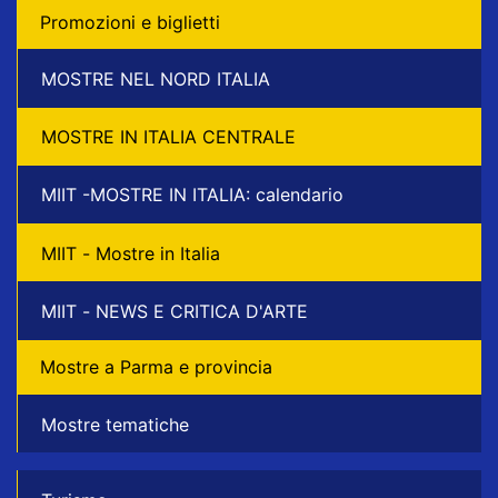
Promozioni e biglietti
MOSTRE NEL NORD ITALIA
MOSTRE IN ITALIA CENTRALE
MIIT -MOSTRE IN ITALIA: calendario
MIIT - Mostre in Italia
MIIT - NEWS E CRITICA D'ARTE
Mostre a Parma e provincia
Mostre tematiche