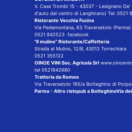
V. Case Trombi 15 - 43037 - Lesignano De' 
d'auto dal centro di Langhirano) Tel: 052
Ristorante Vecchia Fucina
Via Pedemontana, 63 Traversetolo (Parma
0521 842523
facebook
"Il mulino" Ristorante/Caffetteria
Strada al Mulino, 12/B, 43013 Torrechiara
0521 355122
OINOE VINI Soc. Agricola Srl
www.oinoevini.
tel 0521842680
Trattoria da Romeo
Via Traversetolo 185/a Botteghino di Porp
Parma - Altro ristopub a Botteghino
Via dei