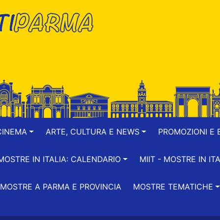
CINEMA
ARTE, CULTURA E NEWS
PROMOZIONI E B
-MOSTRE IN ITALIA: CALENDARIO
MIIT - MOSTRE IN ITA
MOSTRE A PARMA E PROVINCIA
MOSTRE TEMATICHE