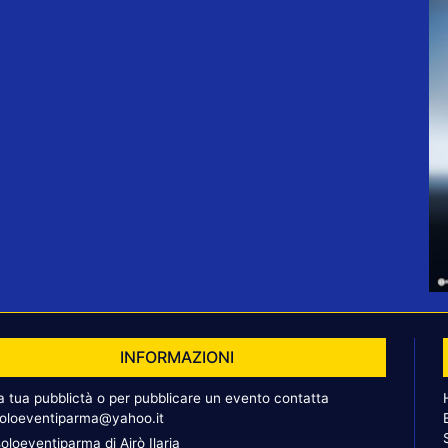
INFORMAZIONI
la tua pubblictà o per pubblicare un evento contatta
oloeventiparma@yahoo.it
oloeventiparma di Airò Ilaria