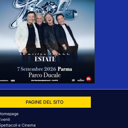
PAGINE DEL SITO
Homepage
Eventi
Spettacoli e Cinema