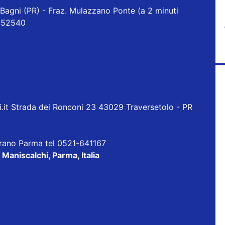
Bagni (PR) - Fraz. Mulazzano Ponte (a 2 minuti
1 852540
)
it Strada dei Ronconi 23 43029 Traversetolo - PR
orano Parma tel 0521-641167
 Maniscalchi, Parma, Italia