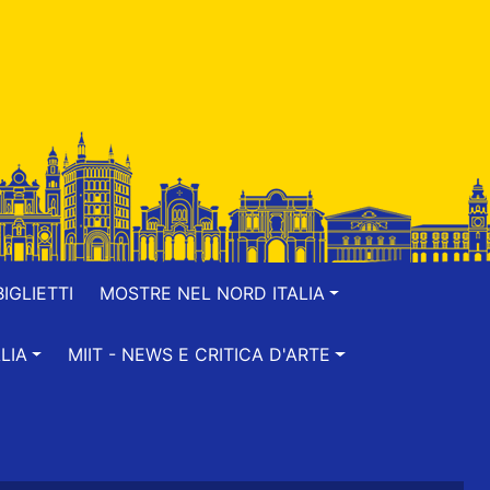
IGLIETTI
MOSTRE NEL NORD ITALIA
LIA
MIIT - NEWS E CRITICA D'ARTE