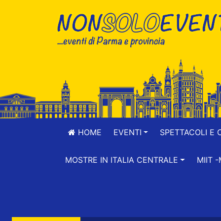
HOME
EVENTI
SPETTACOLI E 
MOSTRE IN ITALIA CENTRALE
MIIT 