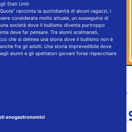
li Stati Uniti
sQuola” racconta la quotidianità di alcuni ragazzi, i
essere considerata molto attuale, un susseguirsi di
n una società dove il bullismo diventa purtroppo
nte deve far pensare. Tra alunni scalmanati,
ecco che si delinea una storia dove il bullismo non è
anche fra gli adulti. Una storia imprevedibile dove
egli alunni e gli spettatori giovani forse rispecchiare
uisti enogastronomici