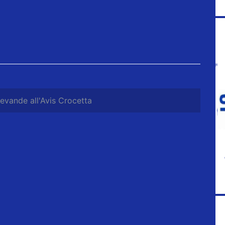
bevande all'Avis Crocetta