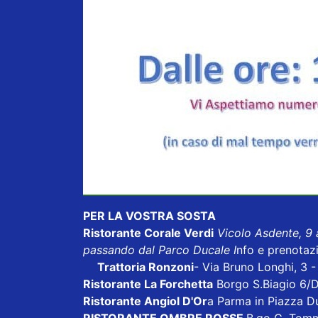
PER LA VOSTRA SOSTA
Ristorante Corale Verdi
Vicolo Asdente, 9
passando dal Parco Ducale I
nfo e prenotaz
Trattoria Ronzoni
- Via Bruno Longhi, 3 
Ristorante La Forchetta
Borgo S.Biagio 6/
Ristorante Angiol D'Or
a Parma in Piazza D