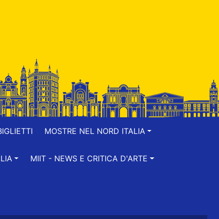
IGLIETTI
MOSTRE NEL NORD ITALIA
LIA
MIIT - NEWS E CRITICA D'ARTE