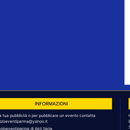
INFORMAZIONI
la tua pubblictà o per pubblicare un evento contatta
oloeventiparma@yahoo.it
oloeventiparma di Airò Ilaria