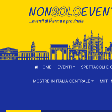
HOME
EVENTI
SPETTACOLI E 
MOSTRE IN ITALIA CENTRALE
MIIT 