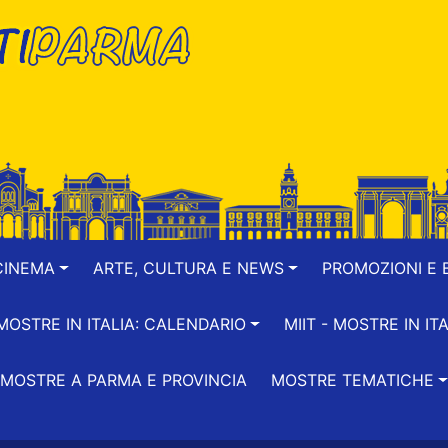
CINEMA
ARTE, CULTURA E NEWS
PROMOZIONI E B
-MOSTRE IN ITALIA: CALENDARIO
MIIT - MOSTRE IN ITA
MOSTRE A PARMA E PROVINCIA
MOSTRE TEMATICHE