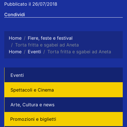
Pubblicato il 26/07/2018
Condividi
Home
Fiere, feste e festival
Torta fritta e sgabei ad Aneta
Home
Eventi
Torta fritta e sgabei ad Aneta
Eventi
Spettacoli e Cinema
Arte, Cultura e news
Promozioni e biglietti