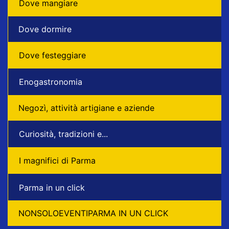
Dove mangiare
Dove dormire
Dove festeggiare
Enogastronomia
Negozì, attività artigiane e aziende
Curiosità, tradizioni e...
I magnifici di Parma
Parma in un click
NONSOLOEVENTIPARMA IN UN CLICK