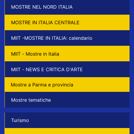
MOSTRE NEL NORD ITALIA
MOSTRE IN ITALIA CENTRALE
MIIT -MOSTRE IN ITALIA: calendario
MIIT - Mostre in Italia
MIIT - NEWS E CRITICA D'ARTE
Mostre a Parma e provincia
Mostre tematiche
Turismo