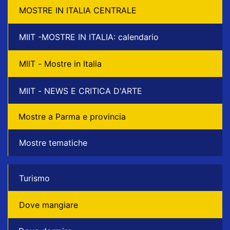
MOSTRE IN ITALIA CENTRALE
MIIT -MOSTRE IN ITALIA: calendario
MIIT - Mostre in Italia
MIIT - NEWS E CRITICA D'ARTE
Mostre a Parma e provincia
Mostre tematiche
Turismo
Dove mangiare