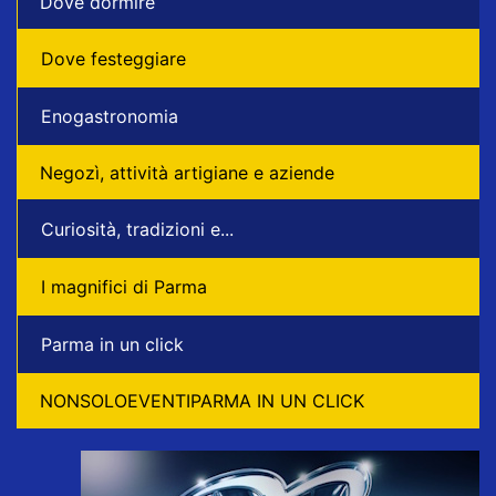
Dove dormire
Dove festeggiare
Enogastronomia
Negozì, attività artigiane e aziende
Curiosità, tradizioni e...
I magnifici di Parma
Parma in un click
NONSOLOEVENTIPARMA IN UN CLICK